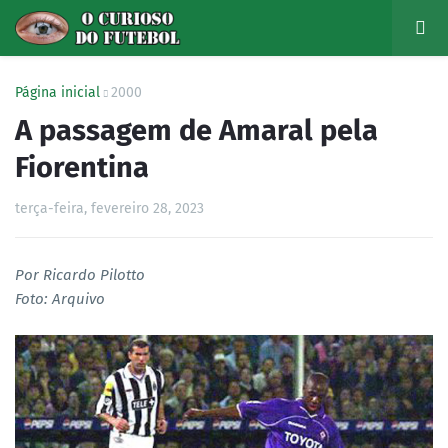
Página inicial
2000
A passagem de Amaral pela
Fiorentina
terça-feira, fevereiro 28, 2023
Por Ricardo Pilotto
Foto: Arquivo