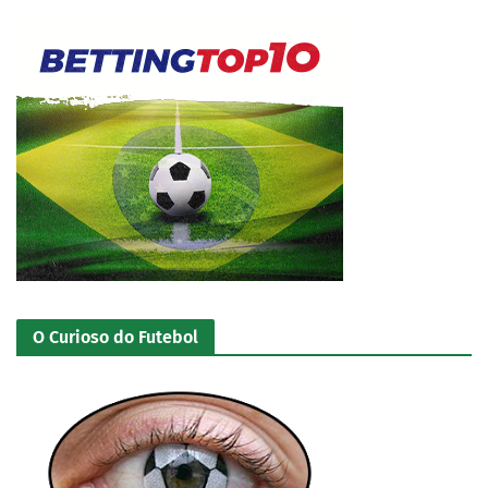
O Curioso do Futebol