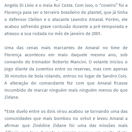
Angelo Di Livio e o meia Rui Costa. Com isso, o “coveiro” foi a
Florença para ser o terceiro brasileiro do plantel, que já tinha
o defensor Cleiton e o atacante Leandro Amaral. Porém, ele
acabou sofrendo grave contusão durante a pré-temporada e
atrasou a sua rodada no mês de janeiro de 2001.
Uma das cenas mais marcantes de Amaral no time de
Florença aconteceu em maio daquele mesmo ano, sob
comando do treinador Roberto Mancini. O volante iniciou o
jogo diante da Juventus entre os reservas, mas com apenas
30 minutos de bola rolando, entrou no lugar de Sandro Cois.
A alteração do comandante fez com que Amaral ficasse
incumbido de marcar ninguém mais ninguém menos do que
Zidane.
*Este duelo entre os dois virou acabou se tornando uma das
comunidades que mais bombou no orkut e levou Amaral a
afirmar que Zinédine Zidane foi uma das missões mais