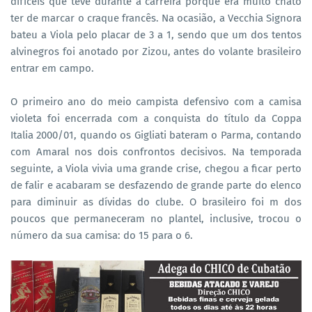
difíceis que teve durante a carreira porque era muito chato
ter de marcar o craque francês. Na ocasião, a Vecchia Signora
bateu a Viola pelo placar de 3 a 1, sendo que um dos tentos
alvinegros foi anotado por Zizou, antes do volante brasileiro
entrar em campo.
O primeiro ano do meio campista defensivo com a camisa
violeta foi encerrada com a conquista do título da Coppa
Italia 2000/01, quando os Gigliati bateram o Parma, contando
com Amaral nos dois confrontos decisivos. Na temporada
seguinte, a Viola vivia uma grande crise, chegou a ficar perto
de falir e acabaram se desfazendo de grande parte do elenco
para diminuir as dívidas do clube. O brasileiro foi m dos
poucos que permaneceram no plantel, inclusive, trocou o
número da sua camisa: do 15 para o 6.