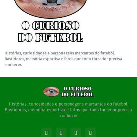
Histórias, curiosidades e personagens marcantes do futebol.
Bastidores, memória esportiva e fatos que todo torcedor precisa
conhecer.
Histórias, curiosidades e personagens marcantes do futebol.
Bastidores, memória esportiva e fatos que todo torcedor precisa
conhecer