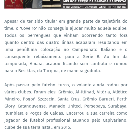
Apesar de ter sido titular em grande parte da trajetória do
time, o 'Coveiro' não conseguiu ajudar muito aquela equipe.
Todos os perrengues que vinham ocorrendo tanto fora
quanto dentro das quatro linhas acabaram resultando em
uma penúltima colocação no Campeonato Italiano e o
consequente rebaixamento para a Serie B. Ao fim da
temporada, Amaral acabou ficando sem contrato e rumou
para o Besiktas, da Turquia, de maneira gratuita.
Após passar pelo futebol turco, o volante ainda rodou por
vários clubes. Foram eles: Grêmio, Al-Ittihad, Vitória, Atlético
Mineiro, Pogoń Szczecin, Santa Cruz, Grêmio Barueri, Perth
Glory, Catanduvense, Manado United, Persebaya, Surabaya,
Itumbiara e Poços de Caldas. Encerrou a sua carreira como
jogador de futebol profissional atuando pelo Capivariano,
clube de sua terra natal, em 2015.