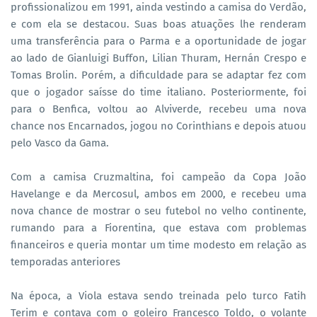
profissionalizou em 1991, ainda vestindo a camisa do Verdão,
e com ela se destacou. Suas boas atuações lhe renderam
uma transferência para o Parma e a oportunidade de jogar
ao lado de Gianluigi Buffon, Lilian Thuram, Hernán Crespo e
Tomas Brolin. Porém, a dificuldade para se adaptar fez com
que o jogador saísse do time italiano. Posteriormente, foi
para o Benfica, voltou ao Alviverde, recebeu uma nova
chance nos Encarnados, jogou no Corinthians e depois atuou
pelo Vasco da Gama.
Com a camisa Cruzmaltina, foi campeão da Copa João
Havelange e da Mercosul, ambos em 2000, e recebeu uma
nova chance de mostrar o seu futebol no velho continente,
rumando para a Fiorentina, que estava com problemas
financeiros e queria montar um time modesto em relação as
temporadas anteriores
Na época, a Viola estava sendo treinada pelo turco Fatih
Terim e contava com o goleiro Francesco Toldo, o volante