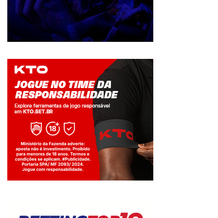
Jogue com responsabilidade. 18+