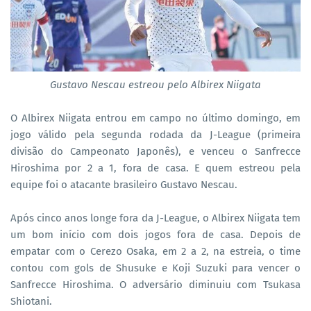
Gustavo Nescau estreou pelo Albirex Niigata
O Albirex Niigata entrou em campo no último domingo, em
jogo válido pela segunda rodada da J-League (primeira
divisão do Campeonato Japonês), e venceu o Sanfrecce
Hiroshima por 2 a 1, fora de casa. E quem estreou pela
equipe foi o atacante brasileiro Gustavo Nescau.
Após cinco anos longe fora da J-League, o Albirex Niigata tem
um bom início com dois jogos fora de casa. Depois de
empatar com o Cerezo Osaka, em 2 a 2, na estreia, o time
contou com gols de Shusuke e Koji Suzuki para vencer o
Sanfrecce Hiroshima. O adversário diminuiu com Tsukasa
Shiotani.