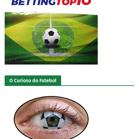
O Curioso do Futebol