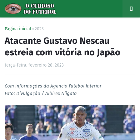
Página inicial
2023
Atacante Gustavo Nescau
estreia com vitória no Japão
terça-feira, fevereiro 28, 2023
Com informações da Agência Futebol Interior
Foto: Divulgação / Albirex Niigata