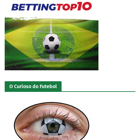
O Curioso do Futebol