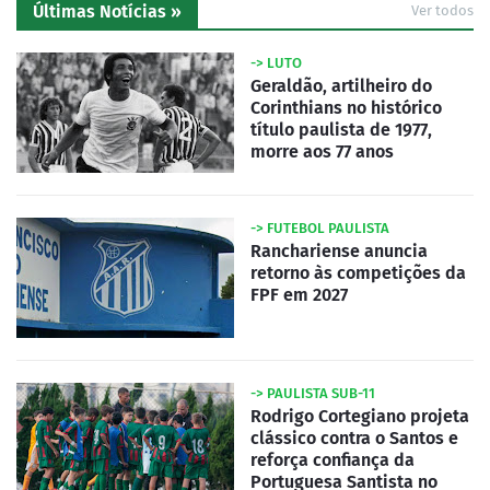
Últimas Notícias »
Ver todos
-> LUTO
Geraldão, artilheiro do
Corinthians no histórico
título paulista de 1977,
morre aos 77 anos
-> FUTEBOL PAULISTA
Ranchariense anuncia
retorno às competições da
FPF em 2027
-> PAULISTA SUB-11
Rodrigo Cortegiano projeta
clássico contra o Santos e
reforça confiança da
Portuguesa Santista no