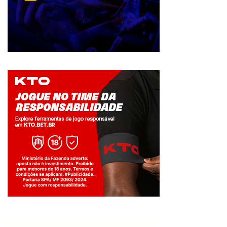
Jogue com responsabilidade. 18+