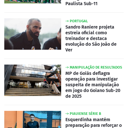
Paulista Sub-11
-> PORTUGAL
Sandro Raniere projeta
estreia oficial como
treinador e destaca
evolução do São João de
Ver
-> MANIPULAÇÃO DE RESULTADOS
MP de Goiás deflagra
operação para investigar
suspeita de manipulação
em jogo do Goiano Sub-20
de 2025
-> PIAUIENSE SÉRIE B
Esquerdinha mantém
preparação para reforçar o