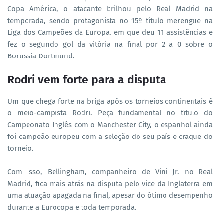
Copa América, o atacante brilhou pelo Real Madrid na
temporada, sendo protagonista no 15º título merengue na
Liga dos Campeões da Europa, em que deu 11 assistências e
fez o segundo gol da vitória na final por 2 a 0 sobre o
Borussia Dortmund.
Rodri vem forte para a disputa
Um que chega forte na briga após os torneios continentais é
o meio-campista Rodri. Peça fundamental no título do
Campeonato Inglês com o Manchester City, o espanhol ainda
foi campeão europeu com a seleção do seu país e craque do
torneio.
Com isso, Bellingham, companheiro de Vini Jr. no Real
Madrid, fica mais atrás na disputa pelo vice da Inglaterra em
uma atuação apagada na final, apesar do ótimo desempenho
durante a Eurocopa e toda temporada.