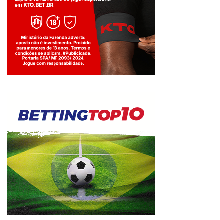
Jogue com responsabilidade. 18+