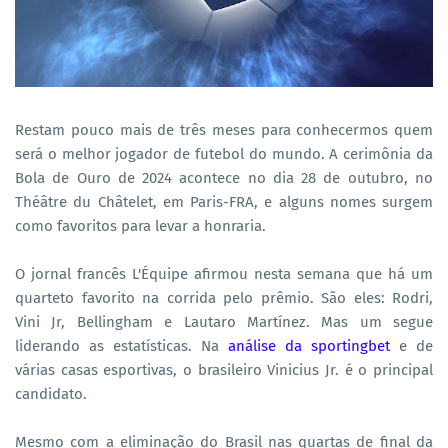
Restam pouco mais de três meses para conhecermos quem
será o melhor jogador de futebol do mundo. A cerimônia da
Bola de Ouro de 2024 acontece no dia 28 de outubro, no
Théâtre du Châtelet, em Paris-FRA, e alguns nomes surgem
como favoritos para levar a honraria.
O jornal francês L'Équipe afirmou nesta semana que há um
quarteto favorito na corrida pelo prêmio. São eles: Rodri,
Vini Jr, Bellingham e Lautaro Martínez. Mas um segue
liderando as estatísticas. Na
análise da sportingbet
e de
várias casas esportivas, o brasileiro Vinicius Jr. é o principal
candidato.
Mesmo com a eliminação do Brasil nas quartas de final da