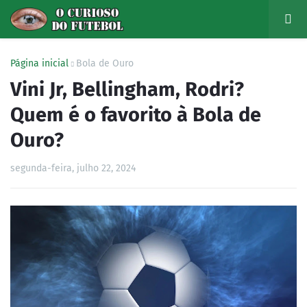
Página inicial
Bola de Ouro
Vini Jr, Bellingham, Rodri?
Quem é o favorito à Bola de
Ouro?
segunda-feira, julho 22, 2024