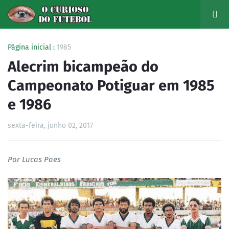
Página inicial
1985
Alecrim bicampeão do
Campeonato Potiguar em 1985
e 1986
sexta-feira, junho 02, 2017
Por Lucas Paes