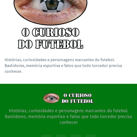
Histórias, curiosidades e personagens marcantes do futebol.
Bastidores, memória esportiva e fatos que todo torcedor precisa
conhecer.
Histórias, curiosidades e personagens marcantes do futebol.
Bastidores, memória esportiva e fatos que todo torcedor precisa
conhecer