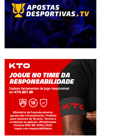
Jogue com responsabilidade. 18+