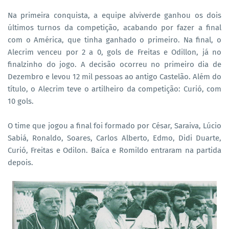
Na primeira conquista, a equipe alviverde ganhou os dois
últimos turnos da competição, acabando por fazer a final
com o América, que tinha ganhado o primeiro. Na final, o
Alecrim venceu por 2 a 0, gols de Freitas e Odillon, já no
finalzinho do jogo. A decisão ocorreu no primeiro dia de
Dezembro e levou 12 mil pessoas ao antigo Castelão. Além do
título, o Alecrim teve o artilheiro da competição: Curió, com
10 gols.
O time que jogou a final foi formado por César, Saraiva, Lúcio
Sabiá, Ronaldo, Soares, Carlos Alberto, Edmo, Didi Duarte,
Curió, Freitas e Odilon. Baíca e Romildo entraram na partida
depois.