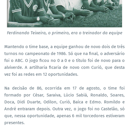
Ferdinando Teixeira, o primeiro, era o treinador da equipe
Mantendo o time base, a equipe ganhou de novo dois de três
turnos no campeonato de 1986. Só que na final, o adversário
foi o ABC. O jogo ficou no 0 a 0 e o título foi de novo para o
alviverde. A artilharia ficaria de novo com Curió, que desta
vez foi as redes em 12 oportunidades.
Na decisão de 86, ocorrida em 17 de agosto, o time foi
formado por César, Saraiva, Lúcio Sabiá, Ronaldo, Soares,
Doca, Didi Duarte, Odilon, Curió, Baíca e Edmo. Romildo e
André entraram depois. Outra vez, o jogo foi no Castelão, só
que, nessa oportunidade, apenas 6 mil torcedores estiveram
presentes.