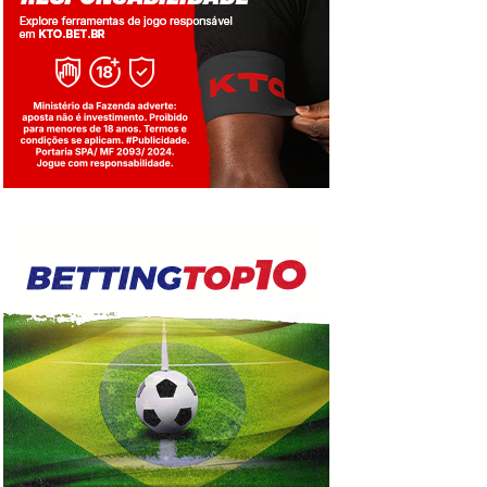
Jogue com responsabilidade. 18+