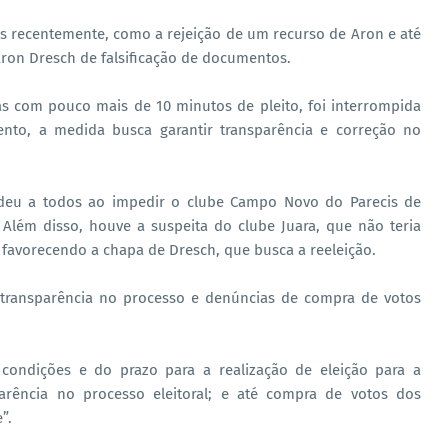
os recentemente, como a rejeição de um recurso de Aron e até
ron Dresch de falsificação de documentos.
as com pouco mais de 10 minutos de pleito, foi interrompida
ento, a medida busca garantir transparência e correção no
endeu a todos ao impedir o clube Campo Novo do Parecis de
 Além disso, houve a suspeita do clube Juara, que não teria
o, favorecendo a chapa de Dresch, que busca a reeleição.
e transparência no processo e denúncias de compra de votos
condições e do prazo para a realização de eleição para a
parência no processo eleitoral; e até compra de votos dos
”.