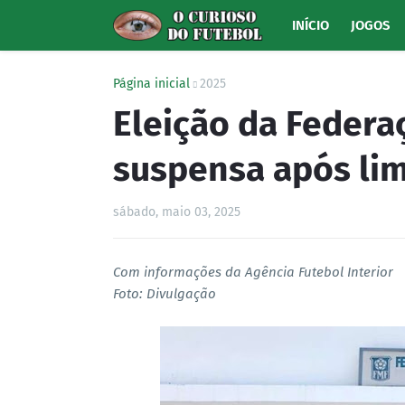
INÍCIO
JOGOS
Página inicial
2025
Eleição da Feder
suspensa após lim
sábado, maio 03, 2025
Com informações da Agência Futebol Interior
Foto: Divulgação