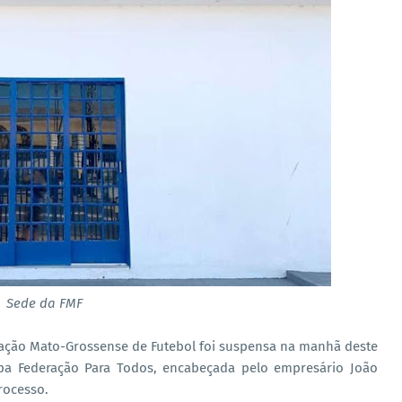
Sede da FMF
eração Mato-Grossense de Futebol foi suspensa na manhã deste
a Federação Para Todos, encabeçada pelo empresário João
rocesso.