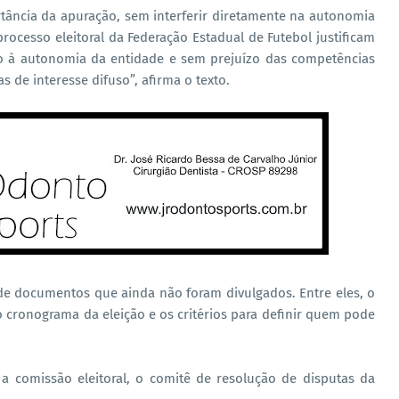
tância da apuração, sem interferir diretamente na autonomia
processo eleitoral da Federação Estadual de Futebol justificam
to à autonomia da entidade e sem prejuízo das competências
s de interesse difuso”, afirma o texto.
de documentos que ainda não foram divulgados. Entre eles, o
 o cronograma da eleição e os critérios para definir quem pode
a comissão eleitoral, o comitê de resolução de disputas da