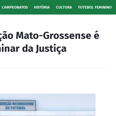
CAMPEONATOS
HISTÓRIA
CULTURA
FUTEBOL FEMININO
ação Mato-Grossense é
inar da Justiça