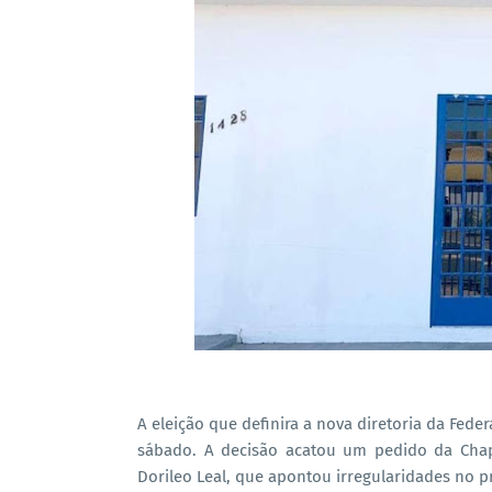
A eleição que definira a nova diretoria da Fed
sábado. A decisão acatou um pedido da Chap
Dorileo Leal, que apontou irregularidades no p