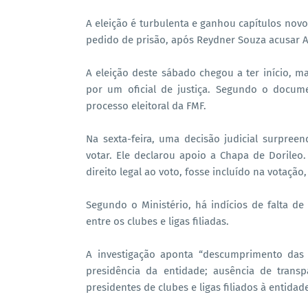
A eleição é turbulenta e ganhou capítulos nov
pedido de prisão, após Reydner Souza acusar A
A eleição deste sábado chegou a ter início, m
por um oficial de justiça. Segundo o docum
processo eleitoral da FMF.
Na sexta-feira, uma decisão judicial surpre
votar. Ele declarou apoio a Chapa de Dorileo.
direito legal ao voto, fosse incluído na votaçã
Segundo o Ministério, há indícios de falta d
entre os clubes e ligas filiadas.
A investigação aponta “descumprimento das 
presidência da entidade; ausência de trans
presidentes de clubes e ligas filiados à entidade