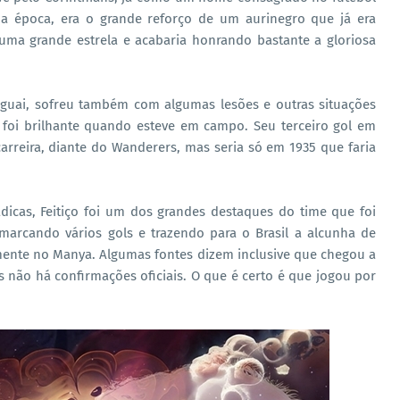
. Na época, era o grande reforço de um aurinegro que já era
uma grande estrela e acabaria honrando bastante a gloriosa
guai, sofreu também com algumas lesões e outras situações
 foi brilhante quando esteve em campo. Seu terceiro gol em
rreira, diante do Wanderers, mas seria só em 1935 que faria
icas, Feitiço foi um dos grandes destaques do time que foi
rcando vários gols e trazendo para o Brasil a alcunha de
mente no Manya. Algumas fontes dizem inclusive que chegou a
 não há confirmações oficiais. O que é certo é que jogou por