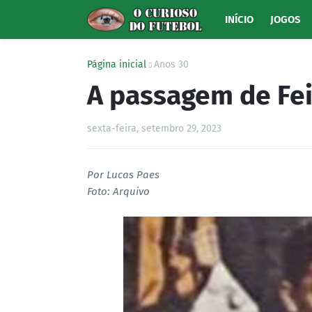
INÍCIO
JOGOS
Página inicial
Anos 30
A passagem de Fei
sexta-feira, setembro 29, 2023
Por Lucas Paes
Foto: Arquivo