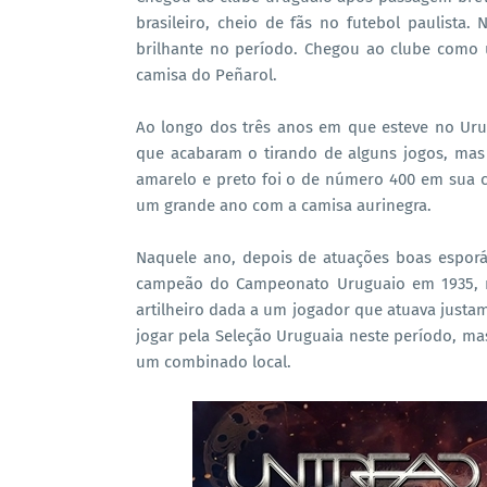
brasileiro, cheio de fãs no futebol paulista
brilhante no período. Chegou ao clube como 
camisa do Peñarol.
Ao longo dos três anos em que esteve no Uru
que acabaram o tirando de alguns jogos, mas
amarelo e preto foi o de número 400 em sua ca
um grande ano com a camisa aurinegra.
Naquele ano, depois de atuações boas esporád
campeão do Campeonato Uruguaio em 1935, ma
artilheiro dada a um jogador que atuava justa
jogar pela Seleção Uruguaia neste período, mas
um combinado local.