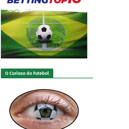
O Curioso do Futebol