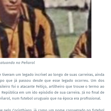
o atuando no Peñarol
e tiveram um legado incrível ao longo de suas carreiras, ainda
mpo que já passou desde que esse legado ocorreu. Um dos
eiro foi o atacante Feitiço, artilheiro que trouxe o termo ao
a República em um ido episódio de sua carreira. Já no final de
Peñarol, num futebol uruguaio que na época era profissional.
e pelo Corinthians, já como um nome consagrado no futebol