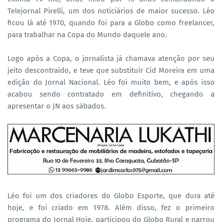
Telejornal Pirelli, um dos noticiários de maior sucesso. Léo
ficou lá até 1970, quando foi para a Globo como freelancer,
para trabalhar na Copa do Mundo daquele ano.
Logo após a Copa, o jornalista já chamava atenção por seu
jeito descontraído, e teve que substituir Cid Moreira em uma
edição do Jornal Nacional. Léo foi muito bem, e após isso
acabou sendo contratado em definitivo, chegando a
apresentar o JN aos sábados.
Léo foi um dos criadores do Globo Esporte, que dura até
hoje, e foi criado em 1978. Além disso, fez o primeiro
programa do Jornal Hoje, participou do Globo Rural e narrou