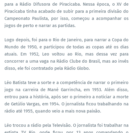
para a Rádio Difusora de Piracicaba. Nessa época, o XV de
Piracicaba tinha acabado de subir para a primeira divisão do
Campeonato Paulista, por isso, começou a acompanhar os
jogos de perto e narrar as partidas.
Logo depois, foi para o Rio de Janeiro, para narrar a Copa do
Mundo de 1950, e participou de todas as copas até os dias
atuais. Em 1952, Leo voltou ao Rio, mas dessa vez para
concorrer a uma vaga na Rádio Clube do Brasil, mas ao invés
disso, ele foi contratado pela Rádio Globo.
Léo Batista teve a sorte e a competência de narrar o primeiro
jogo na carreira de Mané Garrincha, em 1953. Além disso,
entrou para a história, após ser o primeiro a noticiar a morte
de Getúlio Vargas, em 1954. O jornalista ficou trabalhando na
rádio até 1955, quando veio a mais nova paixão.
Léo trocou a rádio pela Televisão. O jornalista foi trabalhar na
extinta TV Rio, onde ficou por 13 anos comandando o