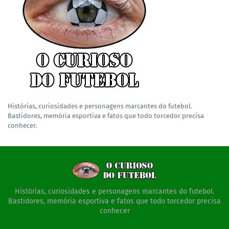
Histórias, curiosidades e personagens marcantes do futebol.
Bastidores, memória esportiva e fatos que todo torcedor precisa
conhecer.
Histórias, curiosidades e personagens marcantes do futebol.
Bastidores, memória esportiva e fatos que todo torcedor precisa
conhecer