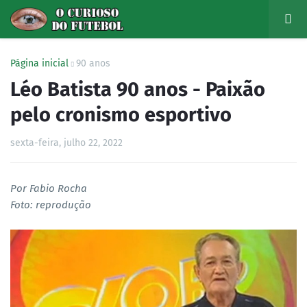
Página inicial
90 anos
Léo Batista 90 anos - Paixão
pelo cronismo esportivo
sexta-feira, julho 22, 2022
Por Fabio Rocha
Foto: reprodução