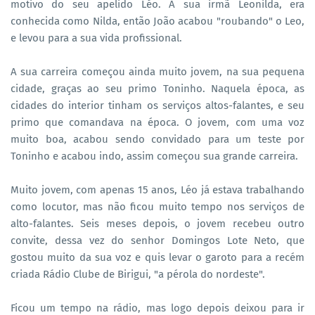
motivo do seu apelido Léo. A sua irmã Leonilda, era
conhecida como Nilda, então João acabou "roubando" o Leo,
e levou para a sua vida profissional.
A sua carreira começou ainda muito jovem, na sua pequena
cidade, graças ao seu primo Toninho. Naquela época, as
cidades do interior tinham os serviços altos-falantes, e seu
primo que comandava na época. O jovem, com uma voz
muito boa, acabou sendo convidado para um teste por
Toninho e acabou indo, assim começou sua grande carreira.
Muito jovem, com apenas 15 anos, Léo já estava trabalhando
como locutor, mas não ficou muito tempo nos serviços de
alto-falantes. Seis meses depois, o jovem recebeu outro
convite, dessa vez do senhor Domingos Lote Neto, que
gostou muito da sua voz e quis levar o garoto para a recém
criada Rádio Clube de Birigui, "a pérola do nordeste".
Ficou um tempo na rádio, mas logo depois deixou para ir