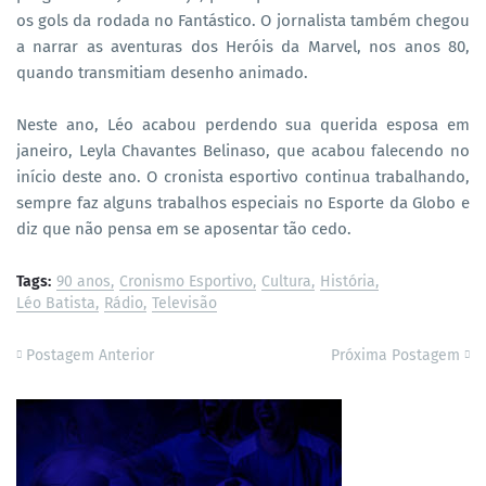
os gols da rodada no Fantástico. O jornalista também chegou
a narrar as aventuras dos Heróis da Marvel, nos anos 80,
quando transmitiam desenho animado.
Neste ano, Léo acabou perdendo sua querida esposa em
janeiro, Leyla Chavantes Belinaso, que acabou falecendo no
início deste ano. O cronista esportivo continua trabalhando,
sempre faz alguns trabalhos especiais no Esporte da Globo e
diz que não pensa em se aposentar tão cedo.
Tags:
90 anos
Cronismo Esportivo
Cultura
História
Léo Batista
Rádio
Televisão
Postagem Anterior
Próxima Postagem