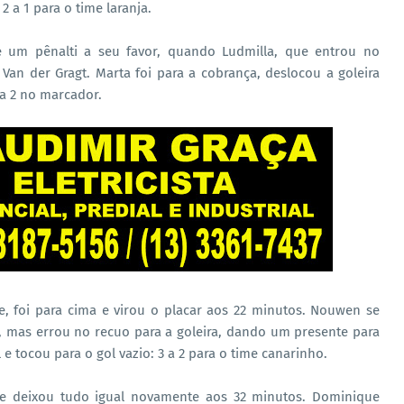
 a 1 para o time laranja.
ve um pênalti a seu favor, quando Ludmilla, que entrou no
Van der Gragt. Marta foi para a cobrança, deslocou a goleira
 a 2 no marcador.
e, foi para cima e virou o placar aos 22 minutos. Nouwen se
, mas errou no recuo para a goleira, dando um presente para
e tocou para o gol vazio: 3 a 2 para o time canarinho.
e deixou tudo igual novamente aos 32 minutos. Dominique