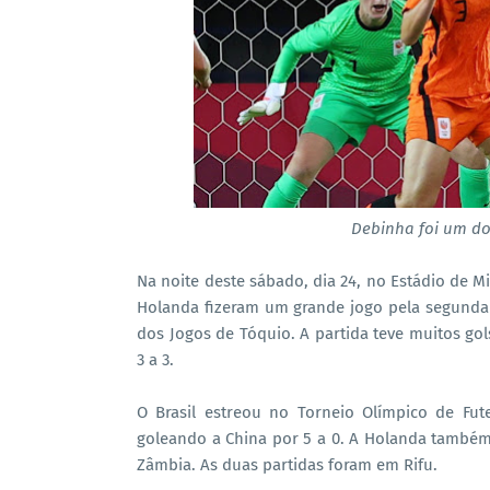
Debinha foi um do
Na noite deste sábado, dia 24, no Estádio de Mi
Holanda fizeram um grande jogo pela segunda
dos Jogos de Tóquio. A partida teve muitos g
3 a 3.
O Brasil estreou no Torneio Olímpico de Fut
goleando a China por 5 a 0. A Holanda também 
Zâmbia. As duas partidas foram em Rifu.