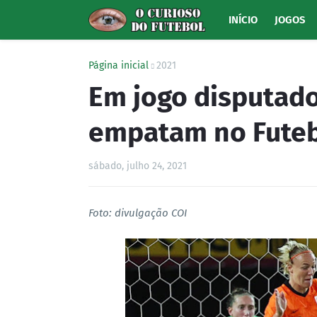
INÍCIO
JOGOS
Página inicial
2021
Em jogo disputado
empatam no Futeb
sábado, julho 24, 2021
Foto: divulgação COI