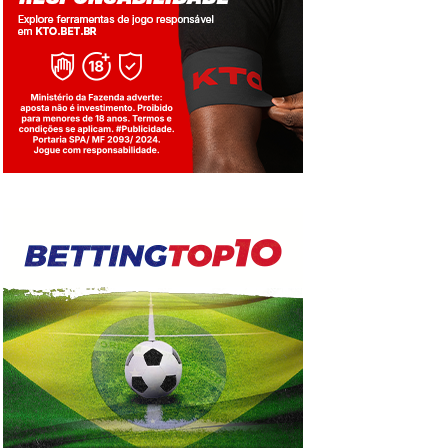
Jogue com responsabilidade. 18+