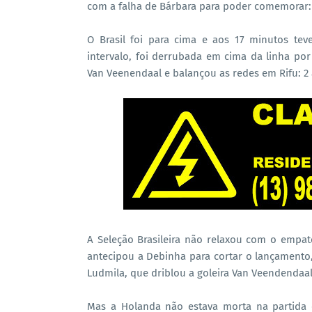
com a falha de Bárbara para poder comemorar: 2
O Brasil foi para cima e aos 17 minutos te
intervalo, foi derrubada em cima da linha por 
Van Veenendaal e balançou as redes em Rifu: 2
A Seleção Brasileira não relaxou com o empat
antecipou a Debinha para cortar o lançamento
Ludmila, que driblou a goleira Van Veendendaal 
Mas a Holanda não estava morta na partida 