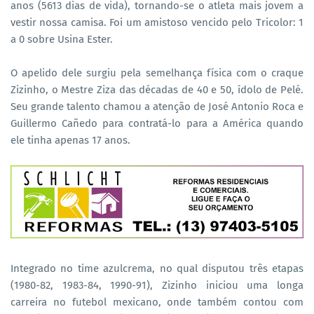
anos (5613 dias de vida), tornando-se o atleta mais jovem a
vestir nossa camisa. Foi um amistoso vencido pelo Tricolor: 1
a 0 sobre Usina Ester.
O apelido dele surgiu pela semelhança física com o craque
Zizinho, o Mestre Ziza das décadas de 40 e 50, ídolo de Pelé.
Seu grande talento chamou a atenção de José Antonio Roca e
Guillermo Cañedo para contratá-lo para a América quando
ele tinha apenas 17 anos.
Integrado no time azulcrema, no qual disputou três etapas
(1980-82, 1983-84, 1990-91), Zizinho iniciou uma longa
carreira no futebol mexicano, onde também contou com