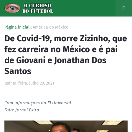
Página inicial
América do México
De Covid-19, morre Zizinho, que
fez carreira no México e é pai
de Giovani e Jonathan Dos
Santos
quinta-feira, julho 29, 2021
Com informações do El Universal
Foto: Jornal Extra