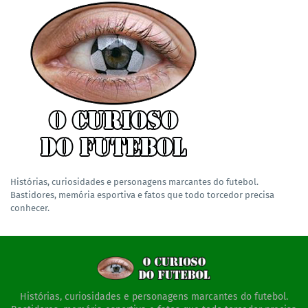
Histórias, curiosidades e personagens marcantes do futebol.
Bastidores, memória esportiva e fatos que todo torcedor precisa
conhecer.
Histórias, curiosidades e personagens marcantes do futebol.