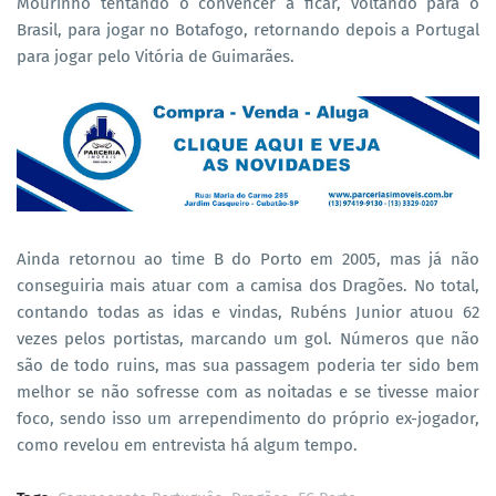
Mourinho tentando o convencer a ficar, voltando para o
Brasil, para jogar no Botafogo, retornando depois a Portugal
para jogar pelo Vitória de Guimarães.
Ainda retornou ao time B do Porto em 2005, mas já não
conseguiria mais atuar com a camisa dos Dragões. No total,
contando todas as idas e vindas, Rubéns Junior atuou 62
vezes pelos portistas, marcando um gol. Números que não
são de todo ruins, mas sua passagem poderia ter sido bem
melhor se não sofresse com as noitadas e se tivesse maior
foco, sendo isso um arrependimento do próprio ex-jogador,
como revelou em entrevista há algum tempo.