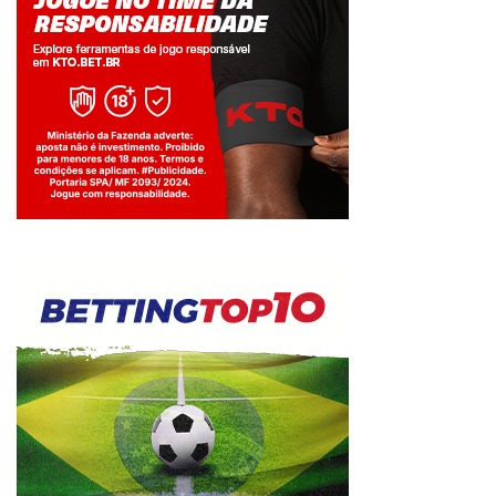
Jogue com responsabilidade. 18+