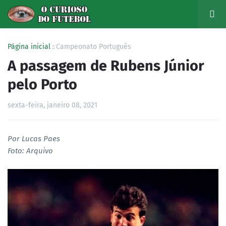
Página inicial
Campeonato Português
A passagem de Rubens Júnior
pelo Porto
sexta-feira, janeiro 08, 2021
Por Lucas Paes
Foto: Arquivo