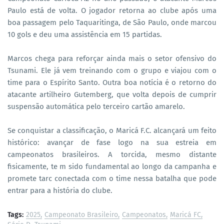
Paulo está de volta. O jogador retorna ao clube após uma
boa passagem pelo Taquaritinga, de São Paulo, onde marcou
10 gols e deu uma assistência em 15 partidas.
Marcos chega para reforçar ainda mais o setor ofensivo do
Tsunami. Ele já vem treinando com o grupo e viajou com o
time para o Espírito Santo. Outra boa notícia é o retorno do
atacante artilheiro Gutemberg, que volta depois de cumprir
suspensão automática pelo terceiro cartão amarelo.
Se conquistar a classificação, o Maricá F.C. alcançará um feito
histórico: avançar de fase logo na sua estreia em
campeonatos brasileiros. A torcida, mesmo distante
fisicamente, te m sido fundamental ao longo da campanha e
promete tarc conectada com o time nessa batalha que pode
entrar para a história do clube.
Tags:
2025
Campeonato Brasileiro
Campeonatos
Maricá FC