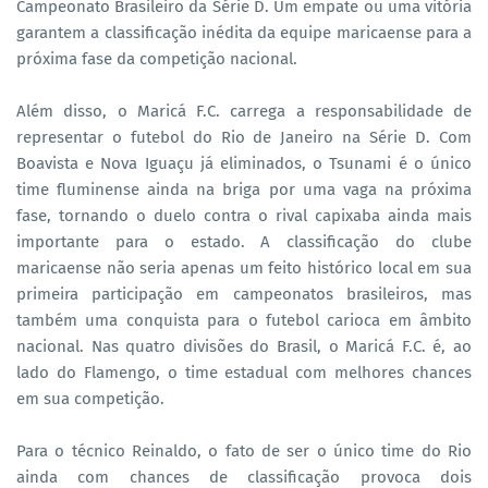
Campeonato Brasileiro da Série D. Um empate ou uma vitória
garantem a classificação inédita da equipe maricaense para a
próxima fase da competição nacional.
Além disso, o Maricá F.C. carrega a responsabilidade de
representar o futebol do Rio de Janeiro na Série D. Com
Boavista e Nova Iguaçu já eliminados, o Tsunami é o único
time fluminense ainda na briga por uma vaga na próxima
fase, tornando o duelo contra o rival capixaba ainda mais
importante para o estado. A classificação do clube
maricaense não seria apenas um feito histórico local em sua
primeira participação em campeonatos brasileiros, mas
também uma conquista para o futebol carioca em âmbito
nacional. Nas quatro divisões do Brasil, o Maricá F.C. é, ao
lado do Flamengo, o time estadual com melhores chances
em sua competição.
Para o técnico Reinaldo, o fato de ser o único time do Rio
ainda com chances de classificação provoca dois