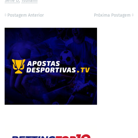
Série D
Tsunami
Postagem Anterior
Próxima Postagem