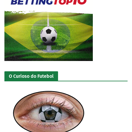
O Curioso do Futebol