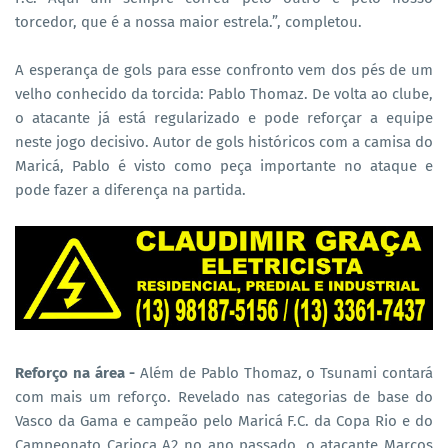
torcedor, que é a nossa maior estrela.”, completou.
A esperança de gols para esse confronto vem dos pés de um
velho conhecido da torcida: Pablo Thomaz. De volta ao clube,
o atacante já está regularizado e pode reforçar a equipe
neste jogo decisivo. Autor de gols históricos com a camisa do
Maricá, Pablo é visto como peça importante no ataque e
pode fazer a diferença na partida.
Reforço na área -
Além de Pablo Thomaz, o Tsunami contará
com mais um reforço. Revelado nas categorias de base do
Vasco da Gama e campeão pelo Maricá F.C. da Copa Rio e do
Campeonato Carioca A2 no ano passado, o atacante Marcos