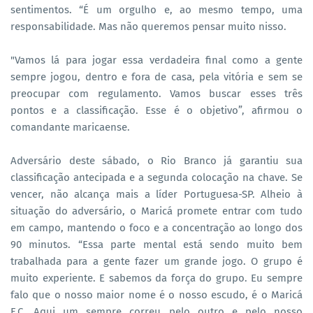
sentimentos. “É um orgulho e, ao mesmo tempo, uma
responsabilidade. Mas não queremos pensar muito nisso.
"Vamos lá para jogar essa verdadeira final como a gente
sempre jogou, dentro e fora de casa, pela vitória e sem se
preocupar com regulamento. Vamos buscar esses três
pontos e a classificação. Esse é o objetivo”, afirmou o
comandante maricaense.
Adversário deste sábado, o Rio Branco já garantiu sua
classificação antecipada e a segunda colocação na chave. Se
vencer, não alcança mais a líder Portuguesa-SP. Alheio à
situação do adversário, o Maricá promete entrar com tudo
em campo, mantendo o foco e a concentração ao longo dos
90 minutos. “Essa parte mental está sendo muito bem
trabalhada para a gente fazer um grande jogo. O grupo é
muito experiente. E sabemos da força do grupo. Eu sempre
falo que o nosso maior nome é o nosso escudo, é o Maricá
F.C. Aqui um sempre correu pelo outro e pelo nosso