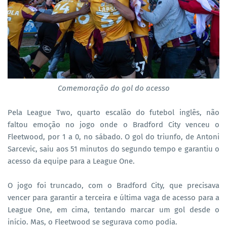
Comemoração do gol do acesso
Pela League Two, quarto escalão do futebol inglês, não
faltou emoção no jogo onde o Bradford City venceu o
Fleetwood, por 1 a 0, no sábado. O gol do triunfo, de Antoni
Sarcevic, saiu aos 51 minutos do segundo tempo e garantiu o
acesso da equipe para a League One.
O jogo foi truncado, com o Bradford City, que precisava
vencer para garantir a terceira e última vaga de acesso para a
League One, em cima, tentando marcar um gol desde o
início. Mas, o Fleetwood se segurava como podia.