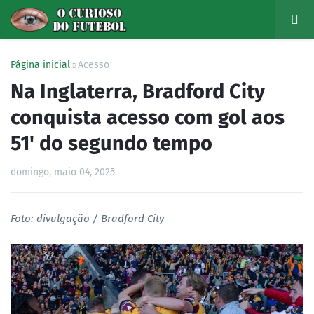
Página inicial
Acesso
Na Inglaterra, Bradford City
conquista acesso com gol aos
51' do segundo tempo
domingo, maio 04, 2025
Foto: divulgação / Bradford City