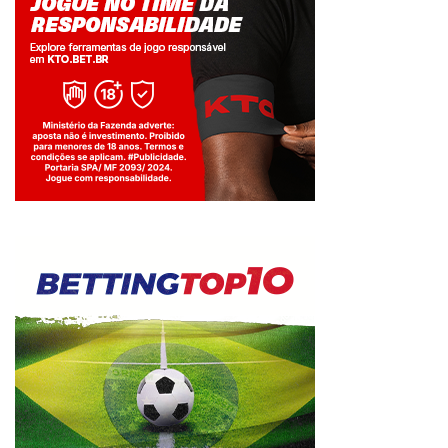
Jogue com responsabilidade. 18+