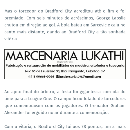
Mas o torcedor do Bradford City acreditou até o fim e foi
premiado. Com seis minutos de acréscimos, George Lapslie
chutou em direção ao gol. A bola bateu em Sarcevic e caiu no
canto mais distante, dando ao Bradford City a tão sonhada
vitória.
Ao apito final do árbitro, a festa foi gigantesca com ida do
time para a League One. O campo ficou lotado de torcedores
que comemoravam com os jogadores. O treinador Graham
Alexander foi erguido no ar durante a comemoração.
Com a vitória, o Bradford City foi aos 78 pontos, um a mais