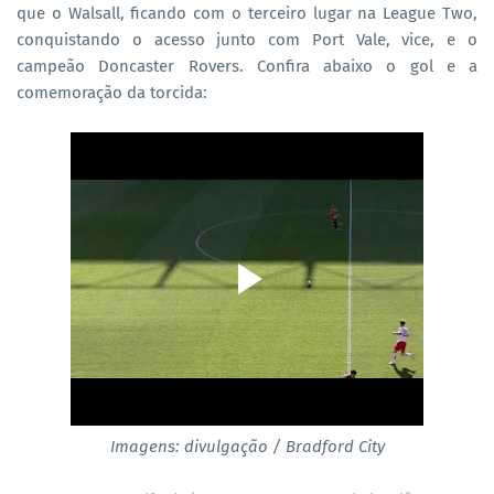
que o Walsall, ficando com o terceiro lugar na League Two,
conquistando o acesso junto com Port Vale, vice, e o
campeão Doncaster Rovers. Confira abaixo o gol e a
comemoração da torcida:
Imagens: divulgação / Bradford City