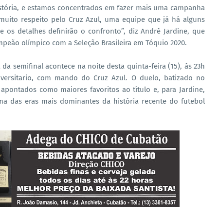
istória, e estamos concentrados em fazer mais uma campanha
muito respeito pelo Cruz Azul, uma equipe que já há alguns
e os detalhes definirão o confronto”, diz André Jardine, que
mpeão olímpico com a Seleção Brasileira em Tóquio 2020.
da semifinal acontece na noite desta quinta-feira (15), às 23h
niversitario, com mando do Cruz Azul. O duelo, batizado no
 apontados como maiores favoritos ao título e, para Jardine,
ma das eras mais dominantes da história recente do futebol