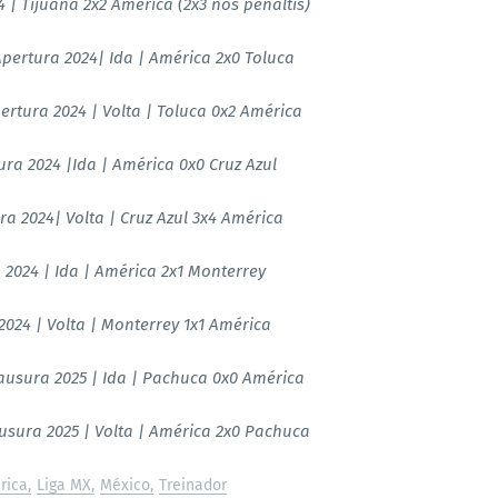
4 | Tijuana 2x2 América (2x3 nos pênaltis)
Apertura 2024| Ida | América 2x0 Toluca
pertura 2024 | Volta | Toluca 0x2 América
ura 2024 |Ida | América 0x0 Cruz Azul
ra 2024| Volta | Cruz Azul 3x4 América
a 2024 | Ida | América 2x1 Monterrey
 2024 | Volta | Monterrey 1x1 América
lausura 2025 | Ida | Pachuca 0x0 América
ausura 2025 | Volta | América 2x0 Pachuca
rica
Liga MX
México
Treinador