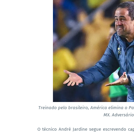
Treinado pelo brasileiro, América elimina o P
MX. Adversário
O técnico André Jardine segue escrevendo ca