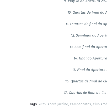
9. Play-in do Apertura 202
10. Quartas de final do 
11. Quartas de final do A
12. Semifinal do Apert
13. Semifinal do Apertu
14. Final do Apertur
15. Final do Apertura
16. Quartas de final do C
17. Quartas de final do Cl
Tags:
2025
André Jardine
Campeonatos
Club Amé