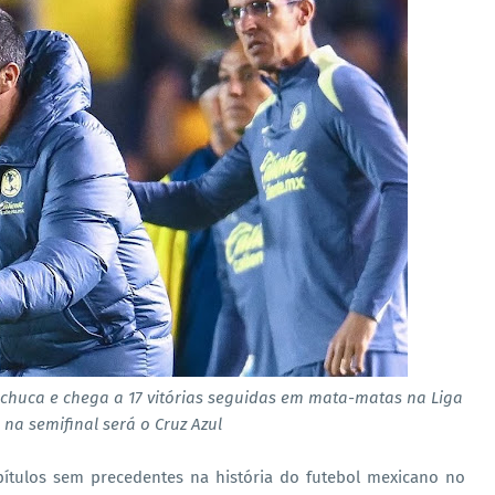
achuca e chega a 17 vitórias seguidas em mata-matas na Liga
 na semifinal será o Cruz Azul
pítulos sem precedentes na história do futebol mexicano no