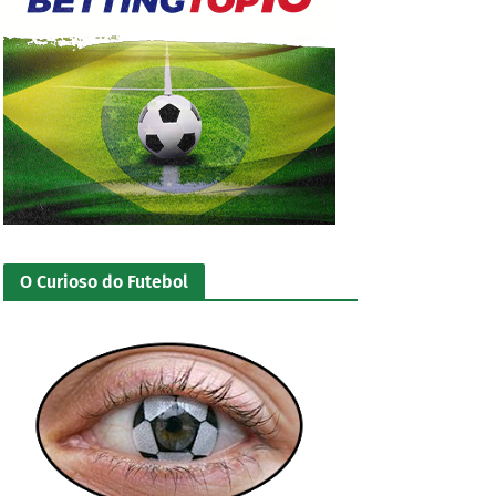
O Curioso do Futebol