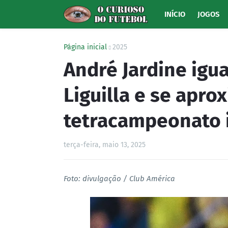
INÍCIO
JOGOS
Página inicial
2025
André Jardine igua
Liguilla e se apro
tetracampeonato 
terça-feira, maio 13, 2025
Foto: divulgação / Club América