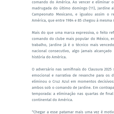
comando do América. Ao vencer e eliminar o 
madrugada do último domingo (11), Jardine a
Campeonato Mexicano, e igualou assim o re
América, que entre 1984 e 85 chegou à mesma s
Mais do que uma marca expressiva, o feito re
comando do clube mais popular do México, em
trabalho, Jardine já é o técnico mais vence
nacional consecutivo, algo jamais alcançad
história do América.
O adversário nas semifinais do Clausura 2025 
emocional e narrativa de revanche para os d
eliminou o Cruz Azul em momentos decisivos: 
ambos sob o comando de Jardine. Em contrapar
temporada: a eliminação nas quartas de fin
continental do América.
“Chegar a esse patamar mais uma vez é motiv