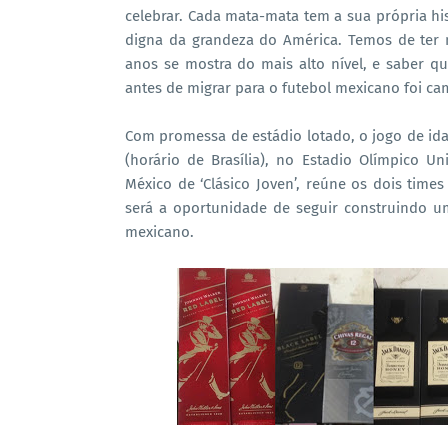
celebrar. Cada mata-mata tem a sua própria h
digna da grandeza do América. Temos de ter 
anos se mostra do mais alto nível, e saber qu
antes de migrar para o futebol mexicano foi ca
Com promessa de estádio lotado, o jogo de ida 
(horário de Brasília), no Estadio Olímpico U
México de ‘Clásico Joven’, reúne os dois times
será a oportunidade de seguir construindo u
mexicano.