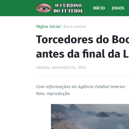
INÍCIO
JOGOS
Página inicial
Boca Juniors
Torcedores do Bo
antes da final da 
sábado, novembro 04, 2023
Com informações da Agência Futebol Interior
Foto: reprodução