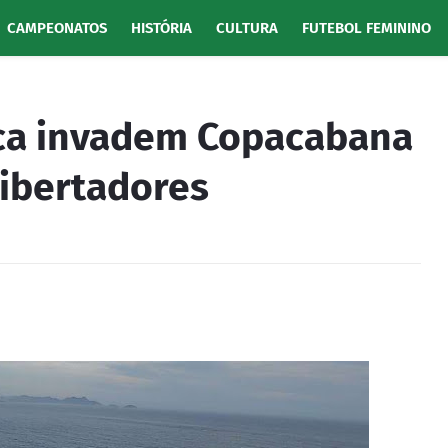
CAMPEONATOS
HISTÓRIA
CULTURA
FUTEBOL FEMININO
ca invadem Copacabana
Libertadores