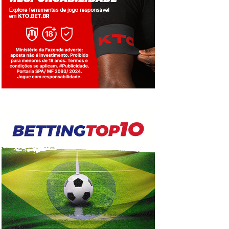
Jogue com responsabilidade. 18+