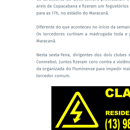
areis de Copacabana e fizeram um foguetórios 
para as 17h, no estádio do Maracanã.
Diferente do que aconteceu no início da semana
Os torcedores curtiram a madrugada toda e 
Maracanã.
Nesta sexta-feira, dirigentes dos dois clube
Conmebol. Juntos fizeram coro contra a violênc
da organizada do Fluminense para impedir mais
torcedor comum.