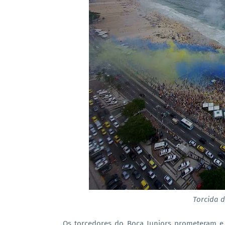
Torcida 
Os torcedores do Boca Juniors prometeram e