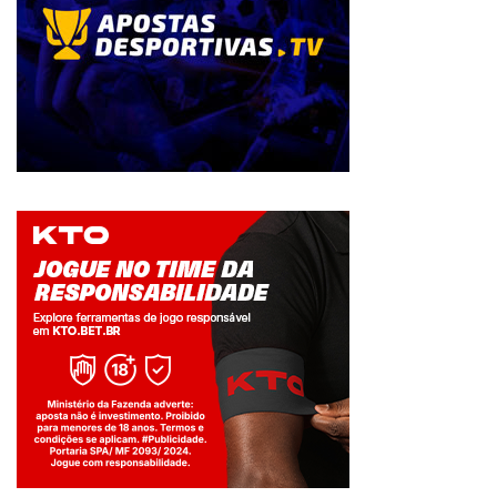
Jogue com responsabilidade. 18+