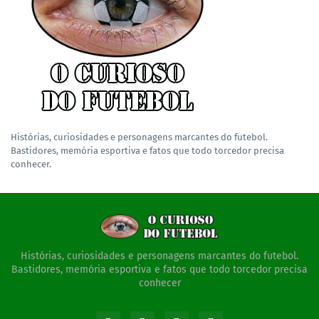
Histórias, curiosidades e personagens marcantes do futebol.
Bastidores, memória esportiva e fatos que todo torcedor precisa
conhecer.
Histórias, curiosidades e personagens marcantes do futebol.
Bastidores, memória esportiva e fatos que todo torcedor precisa
conhecer