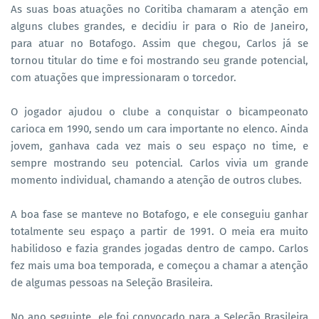
As suas boas atuações no Coritiba chamaram a atenção em
alguns clubes grandes, e decidiu ir para o Rio de Janeiro,
para atuar no Botafogo. Assim que chegou, Carlos já se
tornou titular do time e foi mostrando seu grande potencial,
com atuações que impressionaram o torcedor.
O jogador ajudou o clube a conquistar o bicampeonato
carioca em 1990, sendo um cara importante no elenco. Ainda
jovem, ganhava cada vez mais o seu espaço no time, e
sempre mostrando seu potencial. Carlos vivia um grande
momento individual, chamando a atenção de outros clubes.
A boa fase se manteve no Botafogo, e ele conseguiu ganhar
totalmente seu espaço a partir de 1991. O meia era muito
habilidoso e fazia grandes jogadas dentro de campo. Carlos
fez mais uma boa temporada, e começou a chamar a atenção
de algumas pessoas na Seleção Brasileira.
No ano seguinte, ele foi convocado para a Seleção Brasileira