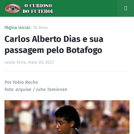
Página inicial
56 Anos
Carlos Alberto Dias e sua
passagem pelo Botafogo
sexta-feira, maio 05, 2023
Por Fabio Rocha
Foto: arquivo / Juha Taminnen