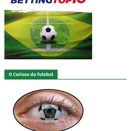
O Curioso do Futebol