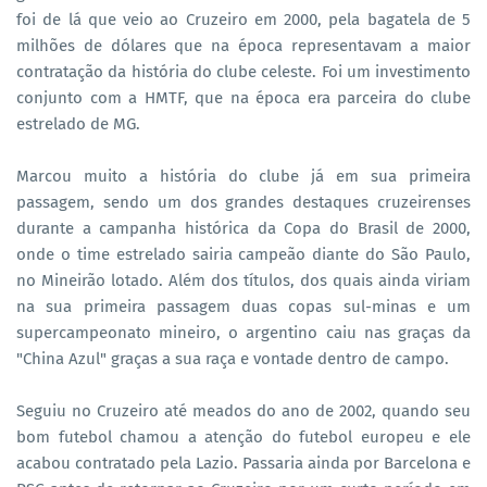
foi de lá que veio ao Cruzeiro em 2000, pela bagatela de 5
milhões de dólares que na época representavam a maior
contratação da história do clube celeste. Foi um investimento
conjunto com a HMTF, que na época era parceira do clube
estrelado de MG.
Marcou muito a história do clube já em sua primeira
passagem, sendo um dos grandes destaques cruzeirenses
durante a campanha histórica da Copa do Brasil de 2000,
onde o time estrelado sairia campeão diante do São Paulo,
no Mineirão lotado. Além dos títulos, dos quais ainda viriam
na sua primeira passagem duas copas sul-minas e um
supercampeonato mineiro, o argentino caiu nas graças da
"China Azul" graças a sua raça e vontade dentro de campo.
Seguiu no Cruzeiro até meados do ano de 2002, quando seu
bom futebol chamou a atenção do futebol europeu e ele
acabou contratado pela Lazio. Passaria ainda por Barcelona e