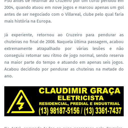
PSG antes de retornar ao Cruzeiro por um curto período em
2004, quando atuou em nove jogos e marcou apenas um gol
antes de ser negociado com o Villareal, clube pelo qual faria
mais história na Europa.
Já experiente, retornou ao Cruzeiro para pendurar as
chuteiras no final de 2008. Naquela última passagem, acabou
extremamente atrapalhado por várias lesões e não
conseguiu retomar seu ritmo de jogo normal, sendo reserva
na maior parte do tempo e atuando em apenas seis jogos.
Acabou decidindo por pendurar as chuteiras na metade do
ano.