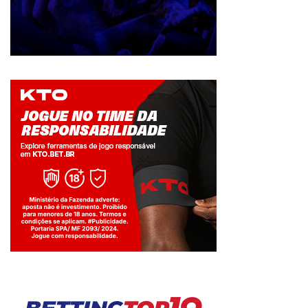
Jogue com responsabilidade. 18+