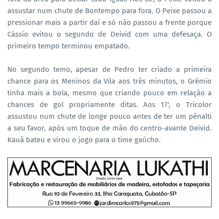
assustar num chute de Bontempo para fora. O Peixe passou a
pressionar mais a partir daí e só não passou a frente porque
Cássio evitou o segundo de Deivid com uma defesaça. O
primeiro tempo terminou empatado.
No segundo temo, apesar de Pedro ter criado a primeira
chance para os Meninos da Vila aos três minutos, o Grêmio
tinha mais a bola, mesmo que criando pouco em relação a
chances de gol propriamente ditas. Aos 17', o Tricolor
assustou num chute de longe pouco antes de ter um pênalti
a seu favor, após um toque de mão do centro-avante Deivid.
Kauã bateu e virou o jogo para o time gaúcho.