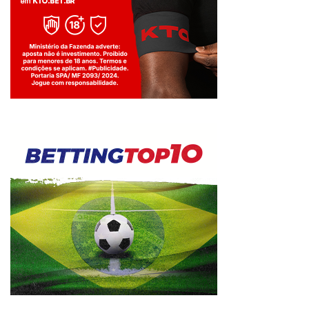
Jogue com responsabilidade. 18+