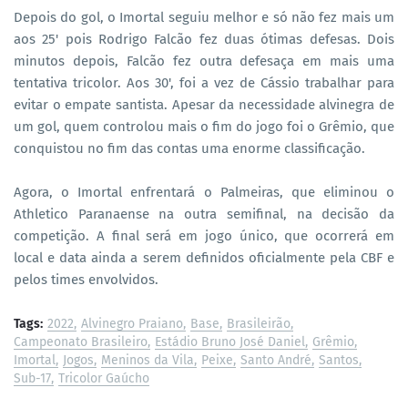
Depois do gol, o Imortal seguiu melhor e só não fez mais um
aos 25' pois Rodrigo Falcão fez duas ótimas defesas. Dois
minutos depois, Falcão fez outra defesaça em mais uma
tentativa tricolor. Aos 30', foi a vez de Cássio trabalhar para
evitar o empate santista. Apesar da necessidade alvinegra de
um gol, quem controlou mais o fim do jogo foi o Grêmio, que
conquistou no fim das contas uma enorme classificação.
Agora, o Imortal enfrentará o Palmeiras, que eliminou o
Athletico Paranaense na outra semifinal, na decisão da
competição. A final será em jogo único, que ocorrerá em
local e data ainda a serem definidos oficialmente pela CBF e
pelos times envolvidos.
Tags:
2022
Alvinegro Praiano
Base
Brasileirão
Campeonato Brasileiro
Estádio Bruno José Daniel
Grêmio
Imortal
Jogos
Meninos da Vila
Peixe
Santo André
Santos
Sub-17
Tricolor Gaúcho