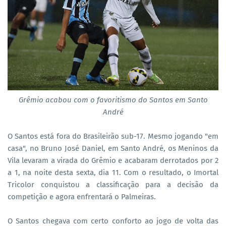
Grêmio acabou com o favoritismo do Santos em Santo
André
O Santos está fora do Brasileirão sub-17. Mesmo jogando "em
casa", no Bruno José Daniel, em Santo André, os Meninos da
Vila levaram a virada do Grêmio e acabaram derrotados por 2
a 1, na noite desta sexta, dia 11. Com o resultado, o Imortal
Tricolor conquistou a classificação para a decisão da
competição e agora enfrentará o Palmeiras.
O Santos chegava com certo conforto ao jogo de volta das