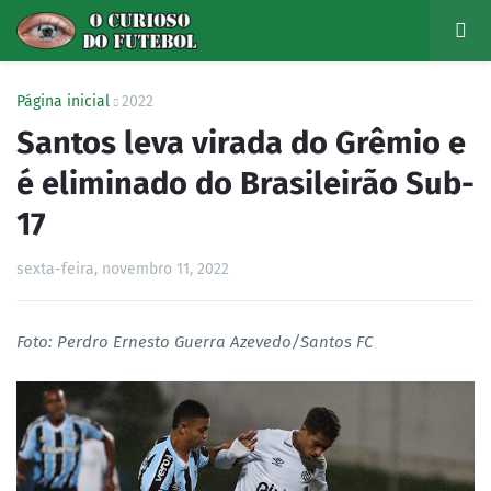
Página inicial
2022
Santos leva virada do Grêmio e
é eliminado do Brasileirão Sub-
17
sexta-feira, novembro 11, 2022
Foto: Perdro Ernesto Guerra Azevedo/Santos FC