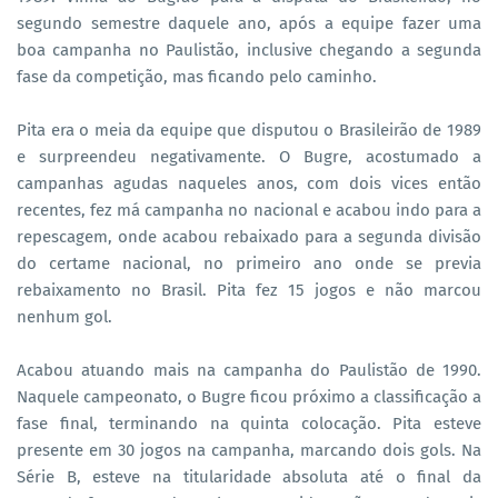
segundo semestre daquele ano, após a equipe fazer uma
boa campanha no Paulistão, inclusive chegando a segunda
fase da competição, mas ficando pelo caminho.
Pita era o meia da equipe que disputou o Brasileirão de 1989
e surpreendeu negativamente. O Bugre, acostumado a
campanhas agudas naqueles anos, com dois vices então
recentes, fez má campanha no nacional e acabou indo para a
repescagem, onde acabou rebaixado para a segunda divisão
do certame nacional, no primeiro ano onde se previa
rebaixamento no Brasil. Pita fez 15 jogos e não marcou
nenhum gol.
Acabou atuando mais na campanha do Paulistão de 1990.
Naquele campeonato, o Bugre ficou próximo a classificação a
fase final, terminando na quinta colocação. Pita esteve
presente em 30 jogos na campanha, marcando dois gols. Na
Série B, esteve na titularidade absoluta até o final da