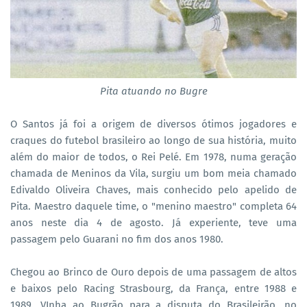
Pita atuando no Bugre
O Santos já foi a origem de diversos ótimos jogadores e
craques do futebol brasileiro ao longo de sua história, muito
além do maior de todos, o Rei Pelé. Em 1978, numa geração
chamada de Meninos da Vila, surgiu um bom meia chamado
Edivaldo Oliveira Chaves, mais conhecido pelo apelido de
Pita. Maestro daquele time, o "menino maestro" completa 64
anos neste dia 4 de agosto. Já experiente, teve uma
passagem pelo Guarani no fim dos anos 1980.
Chegou ao Brinco de Ouro depois de uma passagem de altos
e baixos pelo Racing Strasbourg, da França, entre 1988 e
1989. VInha ao Bugrão para a disputa do Brasileirão, no