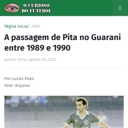
Página inicial
1989
A passagem de Pita no Guarani
entre 1989 e 1990
quinta-feira, agosto 04, 2022
Por Lucas Paes
Foto: Arquivo