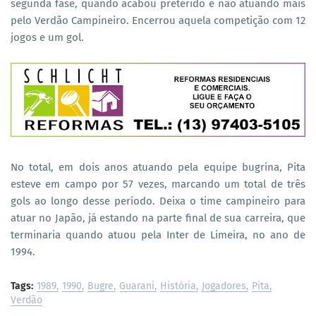
segunda fase, quando acabou preterido e não atuando mais
pelo Verdão Campineiro. Encerrou aquela competição com 12
jogos e um gol.
No total, em dois anos atuando pela equipe bugrina, Pita
esteve em campo por 57 vezes, marcando um total de três
gols ao longo desse período. Deixa o time campineiro para
atuar no Japão, já estando na parte final de sua carreira, que
terminaria quando atuou pela Inter de Limeira, no ano de
1994.
Tags:
1989
1990
Bugre
Guarani
História
Jogadores
Pita
Verdão