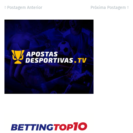
Postagem Anterior
Próxima Postagem