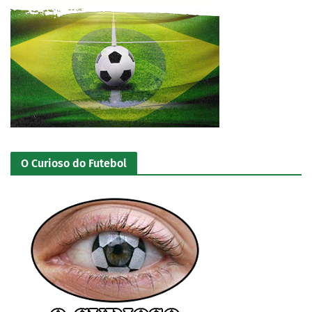
O Curioso do Futebol