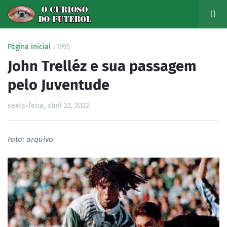
Página inicial
1995
John Trelléz e sua passagem
pelo Juventude
sexta-feira, abril 22, 2022
Foto: arquivo