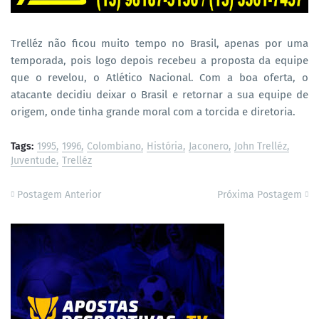
Trelléz não ficou muito tempo no Brasil, apenas por uma
temporada, pois logo depois recebeu a proposta da equipe
que o revelou, o Atlético Nacional. Com a boa oferta, o
atacante decidiu deixar o Brasil e retornar a sua equipe de
origem, onde tinha grande moral com a torcida e diretoria.
Tags:
1995
1996
Colombiano
História
Jaconero
John Trelléz
Juventude
Trelléz
Postagem Anterior
Próxima Postagem