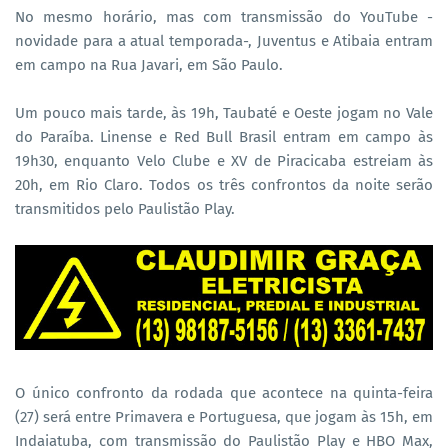
No mesmo horário, mas com transmissão do YouTube -
novidade para a atual temporada-, Juventus e Atibaia entram
em campo na Rua Javari, em São Paulo.
Um pouco mais tarde, às 19h, Taubaté e Oeste jogam no Vale
do Paraíba. Linense e Red Bull Brasil entram em campo às
19h30, enquanto Velo Clube e XV de Piracicaba estreiam às
20h, em Rio Claro. Todos os três confrontos da noite serão
transmitidos pelo Paulistão Play.
O único confronto da rodada que acontece na quinta-feira
(27) será entre Primavera e Portuguesa, que jogam às 15h, em
Indaiatuba, com transmissão do Paulistão Play e HBO Max,