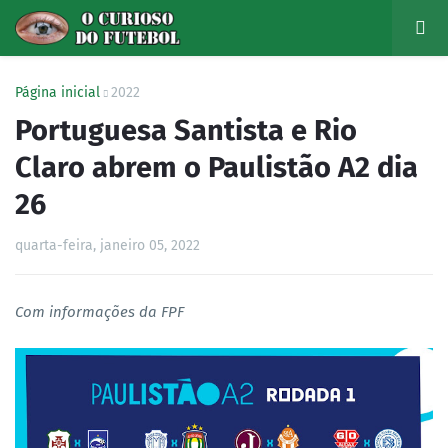
Página inicial
2022
Portuguesa Santista e Rio
Claro abrem o Paulistão A2 dia
26
quarta-feira, janeiro 05, 2022
Com informações da FPF