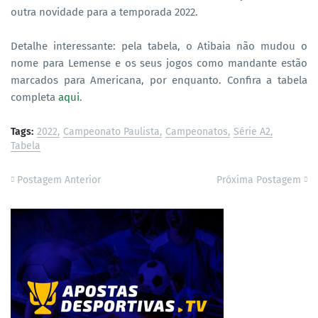
outra novidade para a temporada 2022.
Detalhe interessante: pela tabela, o Atibaia não mudou o
nome para Lemense e os seus jogos como mandante estão
marcados para Americana, por enquanto. Confira a tabela
completa
aqui
.
Tags:
2022
Campeonato Paulista
Campeonatos
Série A2
Tabela
Postagem Anterior
Próxima Postagem