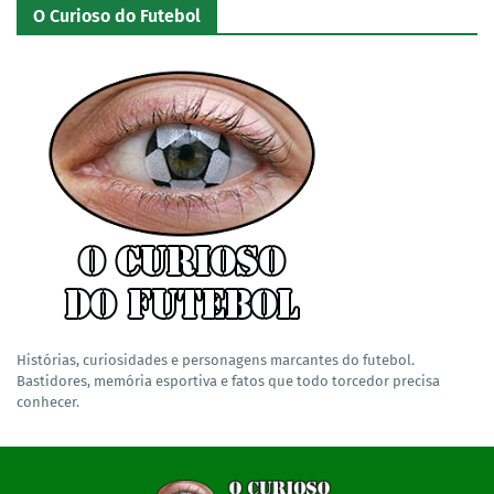
O Curioso do Futebol
Histórias, curiosidades e personagens marcantes do futebol.
Bastidores, memória esportiva e fatos que todo torcedor precisa
conhecer.