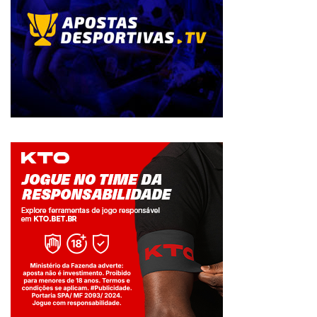
Jogue com responsabilidade. 18+