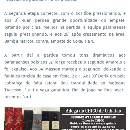
A segunda etapa começou com o Coritiba pressionando, e
aos 3’ Ruan perdeu grande oportunidade do empate,
batendo por cima. Melhor na partida, a equipe paranaense
seguiu pressionando, e aos 26’ após cruzamento na área,
Bambu marcou contra, empate do Coxa, 1 a 1.
A partir daí a partida tomou tons dramáticos aos
paranaenses pois aos 32’ Jorge recebeu o segundo amarelo e
foi expulso. Aos 34’ Masson marcou o segundo, deixando a
fanática torcida da casa em festa, 2 a 1. Aos 39’ Derik em bela
cobrança de falta lateral deu tranquilidade ao Moleque
Travesso, 3 a 1 e vaga garantida. Fim de jogo na Rua Javari,
Juventus 3 a 1.