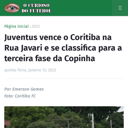
Página inicial
2022
Juventus vence o Coritiba na
Rua Javari e se classifica para a
terceira fase da Copinha
quinta-feira, janeiro 13, 2022
Por Emerson Gomes
Foto: Coritiba FC