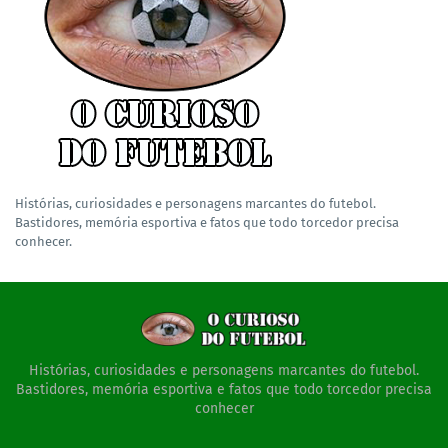
Histórias, curiosidades e personagens marcantes do futebol.
Bastidores, memória esportiva e fatos que todo torcedor precisa
conhecer.
Histórias, curiosidades e personagens marcantes do futebol.
Bastidores, memória esportiva e fatos que todo torcedor precisa
conhecer