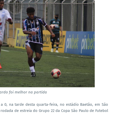
ardo foi melhor na partida
 0, na tarde desta quarta-feira, no estádio Baetão, em São
rodada de estreia do Grupo 22 da Copa São Paulo de Futebol