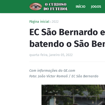
INÍCIO
JOGOS
Página inicial
2022
EC São Bernardo e
batendo o São Be
quarta-feira, janeiro 05, 2022
Com informações do GE.com
Foto: João Victor Romoli / EC São Bernardo