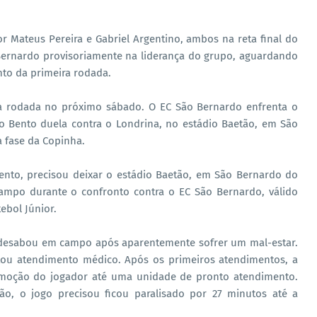
r Mateus Pereira e Gabriel Argentino, ambos na reta final do
Bernardo provisoriamente na liderança do grupo, aguardando
to da primeira rodada.
 rodada no próximo sábado. O EC São Bernardo enfrenta o
ão Bento duela contra o Londrina, no estádio Baetão, em São
 fase da Copinha.
ento, precisou deixar o estádio Baetão, em São Bernardo do
mpo durante o confronto contra o EC São Bernardo, válido
ebol Júnior.
 desabou em campo após aparentemente sofrer um mal-estar.
citou atendimento médico. Após os primeiros atendimentos, a
moção do jogador até uma unidade de pronto atendimento.
, o jogo precisou ficou paralisado por 27 minutos até a