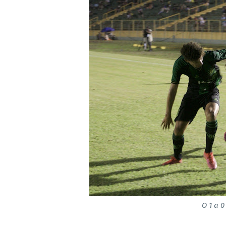
O 1 a 0