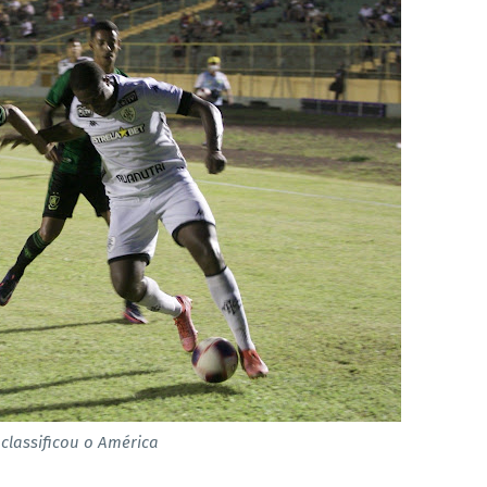
 classificou o América