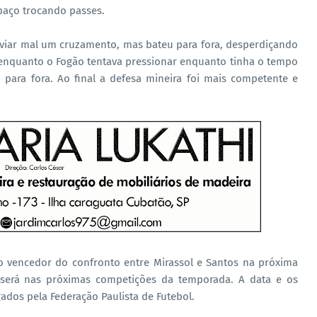
paço trocando passes.
sviar mal um cruzamento, mas bateu para fora, desperdiçando
enquanto o Fogão tentava pressionar enquanto tinha o tempo
 para fora. Ao final a defesa mineira foi mais competente e
o vencedor do confronto entre Mirassol e Santos na próxima
 será nas próximas competições da temporada. A data e os
gados pela Federação Paulista de Futebol.