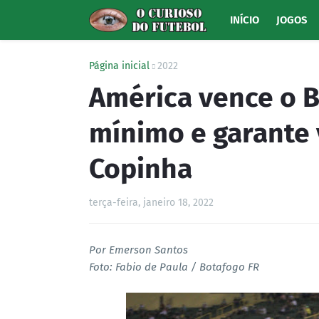
INÍCIO
JOGOS
Página inicial
2022
América vence o B
mínimo e garante 
Copinha
terça-feira, janeiro 18, 2022
Por Emerson Santos
Foto: Fabio de Paula / Botafogo FR