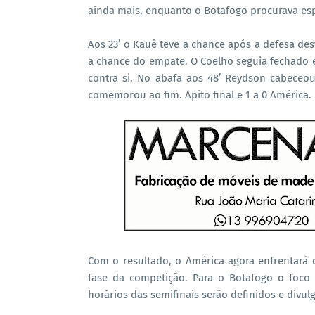
ainda mais, enquanto o Botafogo procurava es
Aos 23’ o Kauê teve a chance após a defesa de
a chance do empate. O Coelho seguia fechado 
contra si. No abafa aos 48’ Reydson cabeceou
comemorou ao fim. Apito final e 1 a 0 América.
Com o resultado, o América agora enfrentará 
fase da competição. Para o Botafogo o foco
horários das semifinais serão definidos e divul