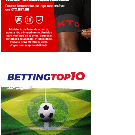
Jogue com responsabilidade. 18+