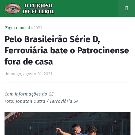
Página inicial
2021
Pelo Brasileirão Série D,
Ferroviária bate o Patrocinense
fora de casa
domingo, agosto 01, 2021
Com informações do GE
Foto: Jonatan Dutra / Ferroviária SA