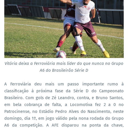
Vitória deixa a Ferroviária mais líder do que nunca no Grupo
A6 do Brasileirão Série D
A Ferroviária deu mais um passo importante rumo à
classificação à próxima fase da Série D do Campeonato
Brasileiro. Com gols de Zé Leandro, contra, e Bruno Santos,
em bela cobrança de falta, a Locomotiva fez 2 a 0 no
Patrocinense, no Estádio Pedro Alves do Nascimento, neste
domingo, dia 1º, em jogo válido pela nona rodada do Grupo
A6 da competição. A AFE disparou na ponta da chave,