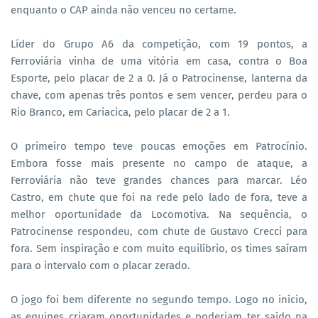
enquanto o CAP ainda não venceu no certame.
Líder do Grupo A6 da competição, com 19 pontos, a
Ferroviária vinha de uma vitória em casa, contra o Boa
Esporte, pelo placar de 2 a 0. Já o Patrocinense, lanterna da
chave, com apenas três pontos e sem vencer, perdeu para o
Rio Branco, em Cariacica, pelo placar de 2 a 1.
O primeiro tempo teve poucas emoções em Patrocínio.
Embora fosse mais presente no campo de ataque, a
Ferroviária não teve grandes chances para marcar. Léo
Castro, em chute que foi na rede pelo lado de fora, teve a
melhor oportunidade da Locomotiva. Na sequência, o
Patrocinense respondeu, com chute de Gustavo Crecci para
fora. Sem inspiração e com muito equilíbrio, os times saíram
para o intervalo com o placar zerado.
O jogo foi bem diferente no segundo tempo. Logo no início,
as equipes criaram oportunidades e poderiam ter saído na