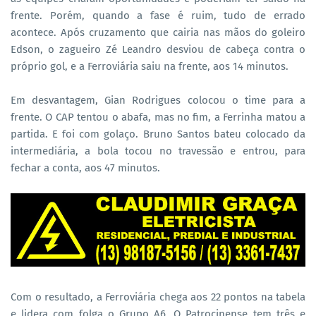
frente. Porém, quando a fase é ruim, tudo de errado
acontece. Após cruzamento que cairia nas mãos do goleiro
Edson, o zagueiro Zé Leandro desviou de cabeça contra o
próprio gol, e a Ferroviária saiu na frente, aos 14 minutos.
Em desvantagem, Gian Rodrigues colocou o time para a
frente. O CAP tentou o abafa, mas no fim, a Ferrinha matou a
partida. E foi com golaço. Bruno Santos bateu colocado da
intermediária, a bola tocou no travessão e entrou, para
fechar a conta, aos 47 minutos.
Com o resultado, a Ferroviária chega aos 22 pontos na tabela
e lidera com folga o Grupo A6. O Patrocinense tem três e