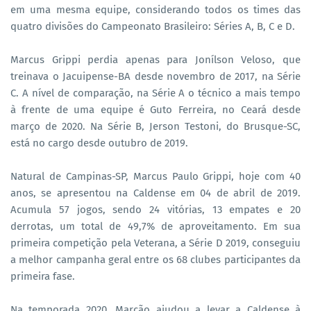
em uma mesma equipe, considerando todos os times das
quatro divisões do Campeonato Brasileiro: Séries A, B, C e D.
Marcus Grippi perdia apenas para Jonílson Veloso, que
treinava o Jacuipense-BA desde novembro de 2017, na Série
C. A nível de comparação, na Série A o técnico a mais tempo
à frente de uma equipe é Guto Ferreira, no Ceará desde
março de 2020. Na Série B, Jerson Testoni, do Brusque-SC,
está no cargo desde outubro de 2019.
Natural de Campinas-SP, Marcus Paulo Grippi, hoje com 40
anos, se apresentou na Caldense em 04 de abril de 2019.
Acumula 57 jogos, sendo 24 vitórias, 13 empates e 20
derrotas, um total de 49,7% de aproveitamento. Em sua
primeira competição pela Veterana, a Série D 2019, conseguiu
a melhor campanha geral entre os 68 clubes participantes da
primeira fase.
Na temporada 2020, Marcão ajudou a levar a Caldense à