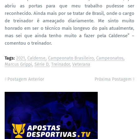
abriu as portas para que meu trabalho pudesse ser
reconhecido. Ainda mais por se tratar de Brasil, onde o cargo
de treinador é ameaçado diariamente. Me sinto muito
honrado em ser o técnico mais longevo do país atualmente,
mas sei que ainda tenho muito a fazer pela Caldense” –
comentou o treinador.
Tags:
2021
Caldense
Campeonato Brasileiro
Campeonatos
Marcus Grippi
Série D
Treinador
Veterana
Postagem Anterior
Próxima Postagem