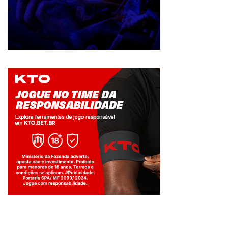
Jogue com responsabilidade. 18+