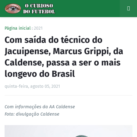
Página inicial
2021
Com saída do técnico do
Jacuipense, Marcus Grippi, da
Caldense, passa a ser o mais
longevo do Brasil
quinta-feira, agosto 05, 2021
Com informações da AA Caldense
Foto: divulgação Caldense