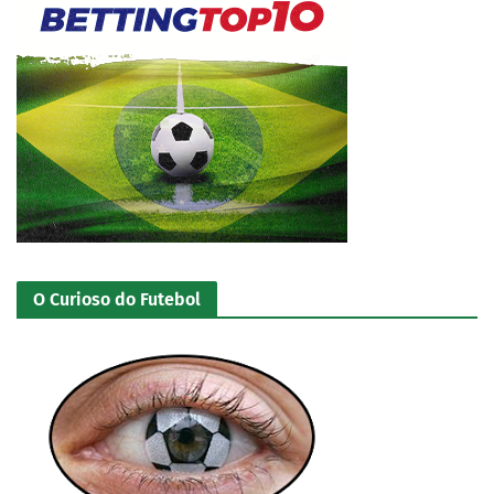
O Curioso do Futebol