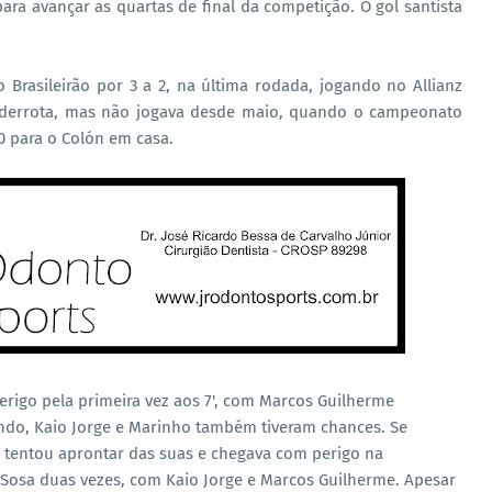
ra avançar as quartas de final da competição. O gol santista
 Brasileirão por 3 a 2, na última rodada, jogando no Allianz
 derrota, mas não jogava desde maio, quando o campeonato
0 para o Colón em casa.
rigo pela primeira vez aos 7', com Marcos Guilherme
ndo, Kaio Jorge e Marinho também tiveram chances. Se
 tentou aprontar das suas e chegava com perigo na
m Sosa duas vezes, com Kaio Jorge e Marcos Guilherme. Apesar