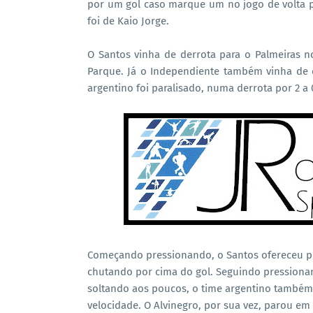
por um gol caso marque um no jogo de volta pa
foi de Kaio Jorge.
O Santos vinha de derrota para o Palmeiras no
Parque. Já o Independiente também vinha de
argentino foi paralisado, numa derrota por 2 a 
Começando pressionando, o Santos ofereceu pe
chutando por cima do gol. Seguindo pressiona
soltando aos poucos, o time argentino também
velocidade. O Alvinegro, por sua vez, parou e