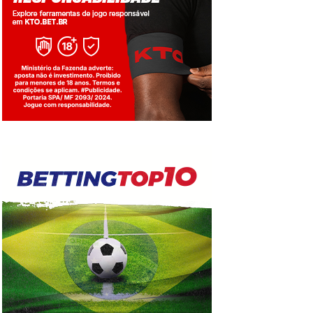
Jogue com responsabilidade. 18+