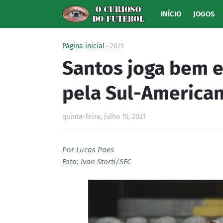
INÍCIO
JOGOS
Página inicial
2021
Santos joga bem 
pela Sul-America
quinta-feira, julho 15, 2021
Por Lucas Paes
Foto: Ivan Storti/SFC