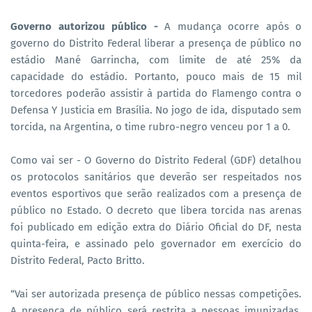
Governo autorizou público -
A mudança ocorre após o
governo do Distrito Federal liberar a presença de público no
estádio Mané Garrincha, com limite de até 25% da
capacidade do estádio. Portanto, pouco mais de 15 mil
torcedores poderão assistir à partida do Flamengo contra o
Defensa Y Justicia em Brasília. No jogo de ida, disputado sem
torcida, na Argentina, o time rubro-negro venceu por 1 a 0.
Como vai ser - O Governo do Distrito Federal (GDF) detalhou
os protocolos sanitários que deverão ser respeitados nos
eventos esportivos que serão realizados com a presença de
público no Estado. O decreto que libera torcida nas arenas
foi publicado em edição extra do Diário Oficial do DF, nesta
quinta-feira, e assinado pelo governador em exercício do
Distrito Federal, Pacto Britto.
“Vai ser autorizada presença de público nessas competições.
A presença de público será restrita a pessoas imunizadas,