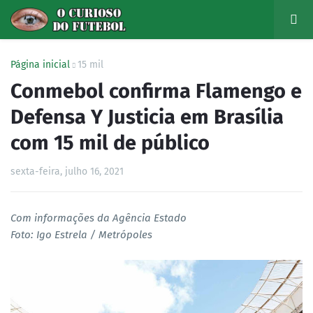
Página inicial
15 mil
Conmebol confirma Flamengo e
Defensa Y Justicia em Brasília
com 15 mil de público
sexta-feira, julho 16, 2021
Com informações da Agência Estado
Foto: Igo Estrela / Metrópoles