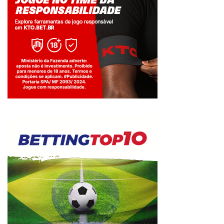
Jogue com responsabilidade. 18+