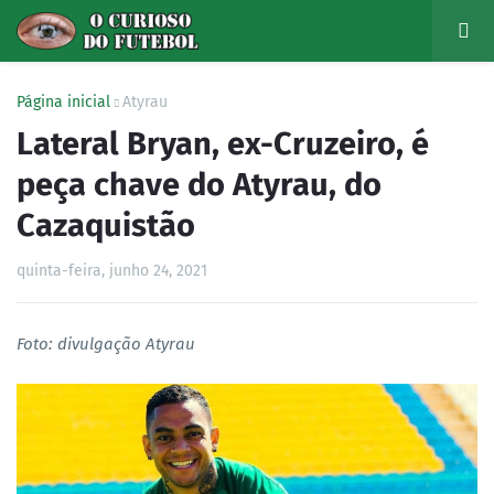
Página inicial
Atyrau
Lateral Bryan, ex-Cruzeiro, é
peça chave do Atyrau, do
Cazaquistão
quinta-feira, junho 24, 2021
Foto: divulgação Atyrau