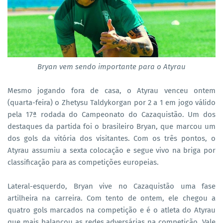
Bryan vem sendo importante para o Atyrau
Mesmo jogando fora de casa, o Atyrau venceu ontem
(quarta-feira) o Zhetysu Taldykorgan por 2 a 1 em jogo válido
pela 17ª rodada do Campeonato do Cazaquistão. Um dos
destaques da partida foi o brasileiro Bryan, que marcou um
dos gols da vitória dos visitantes. Com os três pontos, o
Atyrau assumiu a sexta colocação e segue vivo na briga por
classificação para as competições europeias.
Lateral-esquerdo, Bryan vive no Cazaquistão uma fase
artilheira na carreira. Com tento de ontem, ele chegou a
quatro gols marcados na competição e é o atleta do Atyrau
que mais balançou as redes adversárias na competição. Vale