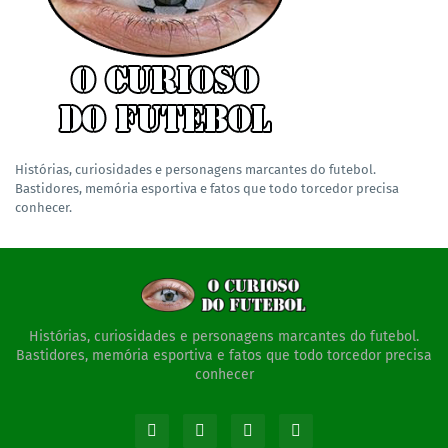
Histórias, curiosidades e personagens marcantes do futebol.
Bastidores, memória esportiva e fatos que todo torcedor precisa
conhecer.
Histórias, curiosidades e personagens marcantes do futebol.
Bastidores, memória esportiva e fatos que todo torcedor precisa
conhecer