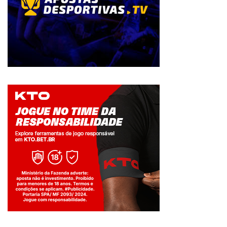
Jogue com responsabilidade. 18+