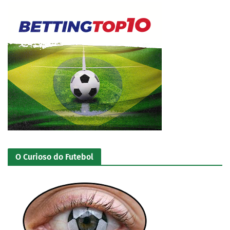
O Curioso do Futebol