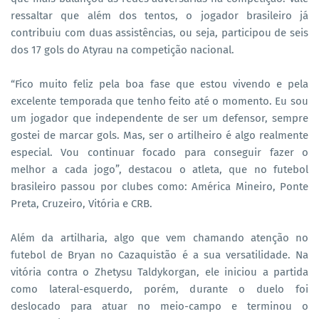
ressaltar que além dos tentos, o jogador brasileiro já
contribuiu com duas assistências, ou seja, participou de seis
dos 17 gols do Atyrau na competição nacional.
“Fico muito feliz pela boa fase que estou vivendo e pela
excelente temporada que tenho feito até o momento. Eu sou
um jogador que independente de ser um defensor, sempre
gostei de marcar gols. Mas, ser o artilheiro é algo realmente
especial. Vou continuar focado para conseguir fazer o
melhor a cada jogo”, destacou o atleta, que no futebol
brasileiro passou por clubes como: América Mineiro, Ponte
Preta, Cruzeiro, Vitória e CRB.
Além da artilharia, algo que vem chamando atenção no
futebol de Bryan no Cazaquistão é a sua versatilidade. Na
vitória contra o Zhetysu Taldykorgan, ele iniciou a partida
como lateral-esquerdo, porém, durante o duelo foi
deslocado para atuar no meio-campo e terminou o