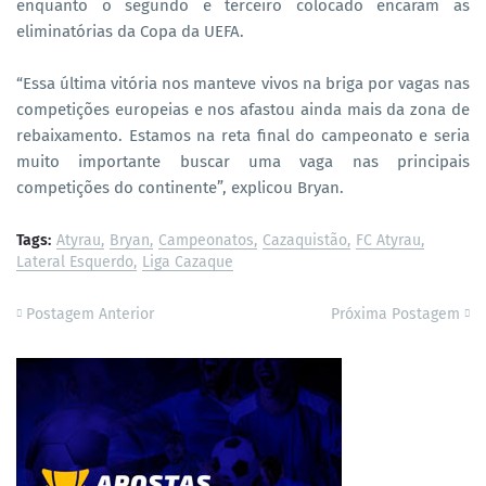
enquanto o segundo e terceiro colocado encaram as
eliminatórias da Copa da UEFA.
“Essa última vitória nos manteve vivos na briga por vagas nas
competições europeias e nos afastou ainda mais da zona de
rebaixamento. Estamos na reta final do campeonato e seria
muito importante buscar uma vaga nas principais
competições do continente”, explicou Bryan.
Tags:
Atyrau
Bryan
Campeonatos
Cazaquistão
FC Atyrau
Lateral Esquerdo
Liga Cazaque
Postagem Anterior
Próxima Postagem