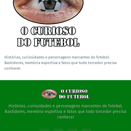
Histórias, curiosidades e personagens marcantes do futebol.
Bastidores, memória esportiva e fatos que todo torcedor precisa
conhecer.
Histórias, curiosidades e personagens marcantes do futebol.
Bastidores, memória esportiva e fatos que todo torcedor precisa
conhecer