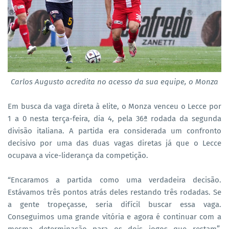
Carlos Augusto acredita no acesso da sua equipe, o Monza
Em busca da vaga direta à elite, o Monza venceu o Lecce por
1 a 0 nesta terça-feira, dia 4, pela 36ª rodada da segunda
divisão italiana. A partida era considerada um confronto
decisivo por uma das duas vagas diretas já que o Lecce
ocupava a vice-liderança da competição.
“Encaramos a partida como uma verdadeira decisão.
Estávamos três pontos atrás deles restando três rodadas. Se
a gente tropeçasse, seria difícil buscar essa vaga.
Conseguimos uma grande vitória e agora é continuar com a