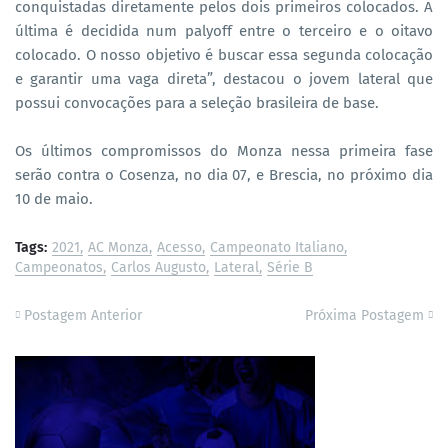
conquistadas diretamente pelos dois primeiros colocados. A
última é decidida num palyoff entre o terceiro e o oitavo
colocado. O nosso objetivo é buscar essa segunda colocação
e garantir uma vaga direta”, destacou o jovem lateral que
possui convocações para a seleção brasileira de base.
Os últimos compromissos do Monza nessa primeira fase
serão contra o Cosenza, no dia 07, e Brescia, no próximo dia
10 de maio.
Tags:
2021
AC Monza
Acesso
Campeonato Italiano
Campeonatos
Carlos Augusto
Lateral
Série B
Postagem Anterior
Próxima Postagem