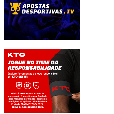
Jogue com responsabilidade. 18+