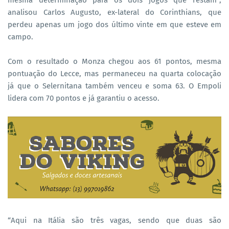
mesma determinação para os dois jogos que restam”,
analisou Carlos Augusto, ex-lateral do Corinthians, que
perdeu apenas um jogo dos último vinte em que esteve em
campo.
Com o resultado o Monza chegou aos 61 pontos, mesma
pontuação do Lecce, mas permaneceu na quarta colocação
já que o Selernitana também venceu e soma 63. O Empoli
lidera com 70 pontos e já garantiu o acesso.
“Aqui na Itália são três vagas, sendo que duas são