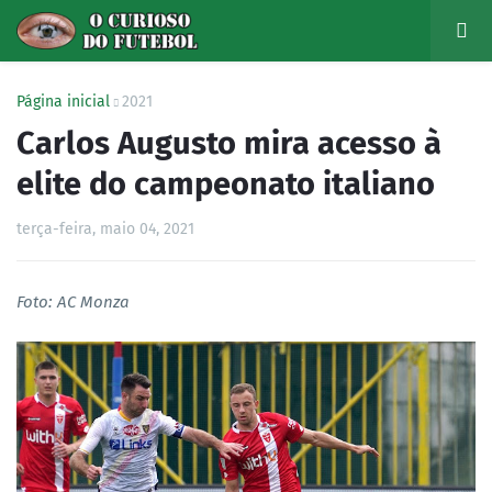
Página inicial
2021
Carlos Augusto mira acesso à
elite do campeonato italiano
terça-feira, maio 04, 2021
Foto: AC Monza