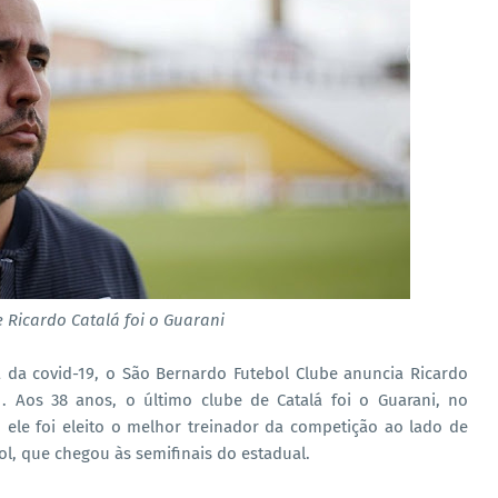
e Ricardo Catalá foi o Guarani
a da covid-19, o São Bernardo Futebol Clube anuncia Ricardo
 Aos 38 anos, o último clube de Catalá foi o Guarani, no
1, ele foi eleito o melhor treinador da competição ao lado de
l, que chegou às semifinais do estadual.