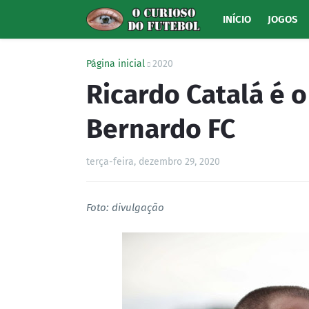
INÍCIO
JOGOS
Página inicial
2020
Ricardo Catalá é 
Bernardo FC
terça-feira, dezembro 29, 2020
Foto: divulgação