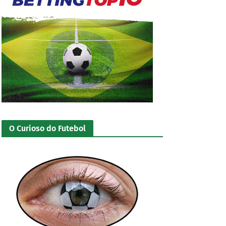
O Curioso do Futebol