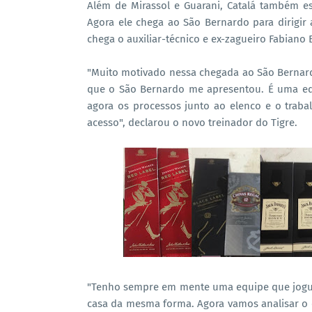
Além de Mirassol e Guarani, Catalá também es
Agora ele chega ao São Bernardo para dirigir
chega o auxiliar-técnico e ex-zagueiro Fabiano
"Muito motivado nessa chegada ao São Bernardo
que o São Bernardo me apresentou. É uma equ
agora os processos junto ao elenco e o trabal
acesso", declarou o novo treinador do Tigre.
"Tenho sempre em mente uma equipe que jogue
casa da mesma forma. Agora vamos analisar o 