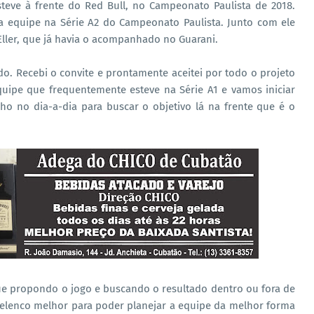
teve à frente do Red Bull, no Campeonato Paulista de 2018.
 a equipe na Série A2 do Campeonato Paulista. Junto com ele
 Eller, que já havia o acompanhado no Guarani.
. Recebi o convite e prontamente aceitei por todo o projeto
ipe que frequentemente esteve na Série A1 e vamos iniciar
ho no dia-a-dia para buscar o objetivo lá na frente que é o
 propondo o jogo e buscando o resultado dentro ou fora de
elenco melhor para poder planejar a equipe da melhor forma