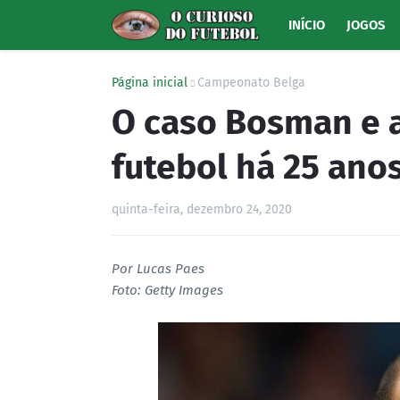
INÍCIO
JOGOS
Página inicial
Campeonato Belga
O caso Bosman e a
futebol há 25 ano
quinta-feira, dezembro 24, 2020
Por Lucas Paes
Foto: Getty Images