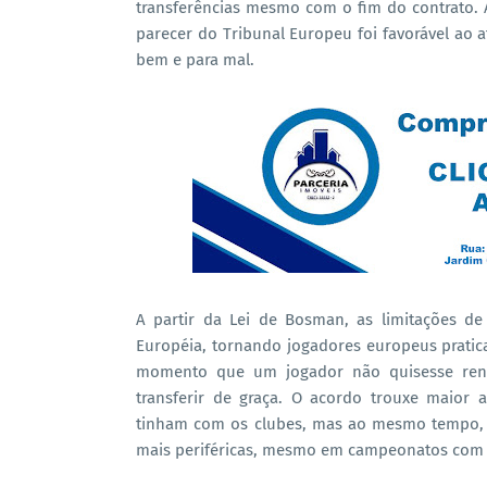
transferências mesmo com o fim do contrato. 
parecer do Tribunal Europeu foi favorável ao 
bem e para mal.
A partir da Lei de Bosman, as limitações d
Européia, tornando jogadores europeus pratica
momento que um jogador não quisesse renov
transferir de graça. O acordo trouxe maior
tinham com os clubes, mas ao mesmo tempo, a 
mais periféricas, mesmo em campeonatos com c