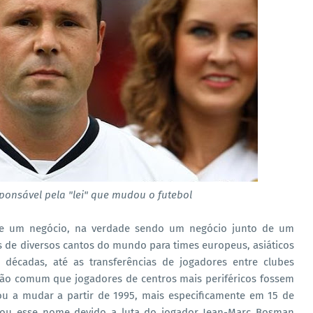
ponsável pela "lei" que mudou o futebol
se um negócio, na verdade sendo um negócio junto de um
res de diversos cantos do mundo para times europeus, asiáticos
 décadas, até as transferências de jogadores entre clubes
ão comum que jogadores de centros mais periféricos fossem
ou a mudar a partir de 1995, mais especificamente em 15 de
ou esse nome devido a luta do jogador Jean-Marc Bosman