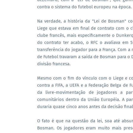
contra o sistema do futebol europeu na época.
Na verdade, a história da "Lei de Bosman" 
Liege que estava em final de contrato com o c
clube francês, mais especificamente o Dunker
do contrato ter acabo, o RFC o avaliava em 
transferência do jogador para a França. Com a
de Futebol travaram a saída de Bosman para o 
divisão francesa.
Mesmo com o fim do vínculo com o Liege e co
contra a FIFA, a UEFA e a Federação Belga de 
da livre-movimentação de jogadores a pa
comunitários dentro da União Européia. A part
duraria quase cinco anos antes da decisão final
O fato é que na questão da lei, soa até abs
Bosman. Os jogadores eram muito mais pres