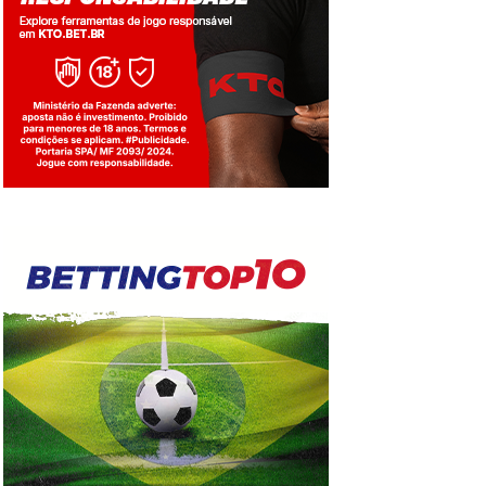
Jogue com responsabilidade. 18+