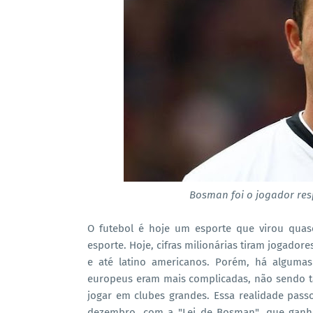
Bosman foi o jogador res
O futebol é hoje um esporte que virou qua
esporte. Hoje, cifras milionárias tiram jogado
e até latino americanos. Porém, há algumas
europeus eram mais complicadas, não sendo t
jogar em clubes grandes. Essa realidade pass
dezembro, com a "Lei de Bosman", que ganh