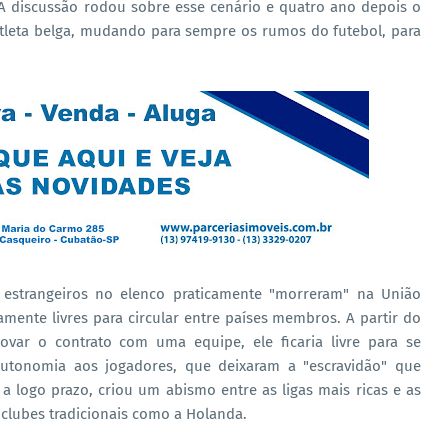
A discussão rodou sobre esse cenário e quatro ano depois o
atleta belga, mudando para sempre os rumos do futebol, para
e estrangeiros no elenco praticamente "morreram" na União
mente livres para circular entre países membros. A partir do
ar o contrato com uma equipe, ele ficaria livre para se
 autonomia aos jogadores, que deixaram a "escravidão" que
logo prazo, criou um abismo entre as ligas mais ricas e as
lubes tradicionais como a Holanda.