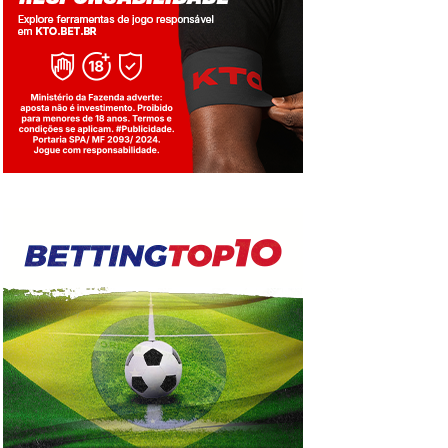
Jogue com responsabilidade. 18+