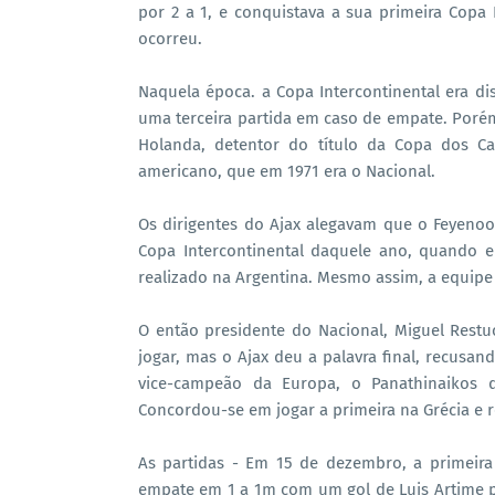
por 2 a 1, e conquistava a sua primeira Copa 
ocorreu.
Naquela época. a Copa Intercontinental era 
uma terceira partida em caso de empate. Porém
Holanda, detentor do título da Copa dos C
americano, que em 1971 era o Nacional.
Os dirigentes do Ajax alegavam que o Feyeno
Copa Intercontinental daquele ano, quando e
realizado na Argentina. Mesmo assim, a equipe
O então presidente do Nacional, Miguel Restu
jogar, mas o Ajax deu a palavra final, recusan
vice-campeão da Europa, o Panathinaikos d
Concordou-se em jogar a primeira na Grécia e
As partidas - Em 15 de dezembro, a primeira 
empate em 1 a 1m com um gol de Luis Artime 