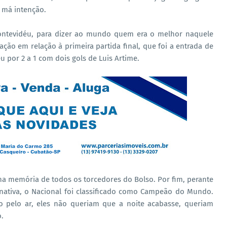
 má intenção.
ontevidéu, para dizer ao mundo quem era o melhor naquele
ão em relação à primeira partida final, que foi a entrada de
u por 2 a 1 com dois gols de Luis Artime.
na memória de todos os torcedores do Bolso. Por fim, perante
nativa, o Nacional foi classificado como Campeão do Mundo.
o pelo ar, eles não queriam que a noite acabasse, queriam
o.