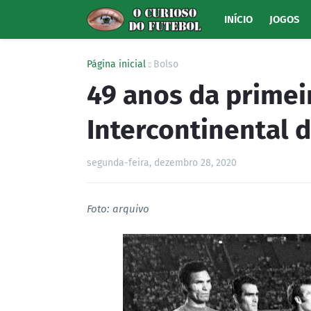
INÍCIO
JOGOS
Página inicial
Bolso
49 anos da primei
Intercontinental 
segunda-feira, dezembro 28, 2020
Foto: arquivo