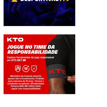
Jogue com responsabilidade. 18+