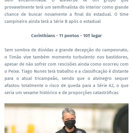
bem encaminhada. O alviverde vê um grupo que
provavelmente terá um semifinalista do interior como grande
chance de buscar novamente a final do estadual. O time
campineiro ainda terá a Série B após o estadual
Corinthians - 11 pontos - 10º lugar
Sem sombra de dúvidas a grande decepção do campeonato,
o Timão vive também momento turbulento nos bastidores,
apesar de não sofrer com rescisões ainda como ocorreu com
o Peixe. Tiago Nunes terá trabalho e a classificação é distante
para o atual tricampeão, sendo que o alvinegro sequer
afastou totalmente o risco de queda para a Série A2, o que
seria um vexame histórico e de proporções catastróficas