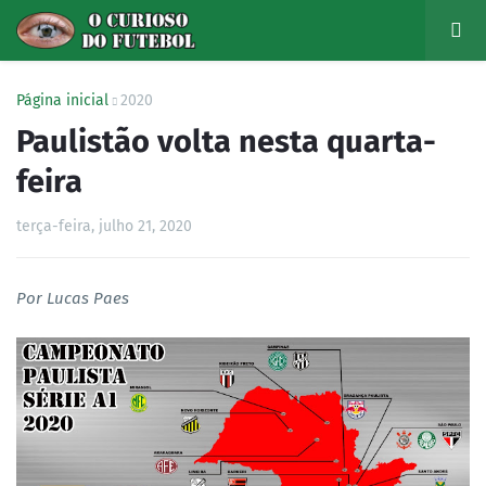
Página inicial
2020
Paulistão volta nesta quarta-
feira
terça-feira, julho 21, 2020
Por Lucas Paes