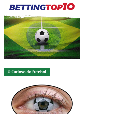
O Curioso do Futebol