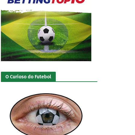
O Curioso do Futebol