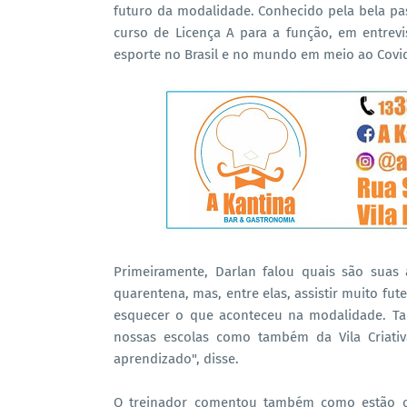
futuro da modalidade. Conhecido pela bela pa
curso de Licença A para a função, em entrev
esporte no Brasil e no mundo em meio ao Covid
Primeiramente, Darlan falou quais são suas 
quarentena, mas, entre elas, assistir muito fu
esquecer o que aconteceu na modalidade. Ta
nossas escolas como também da Vila Criati
aprendizado", disse.
O treinador comentou também como estão os