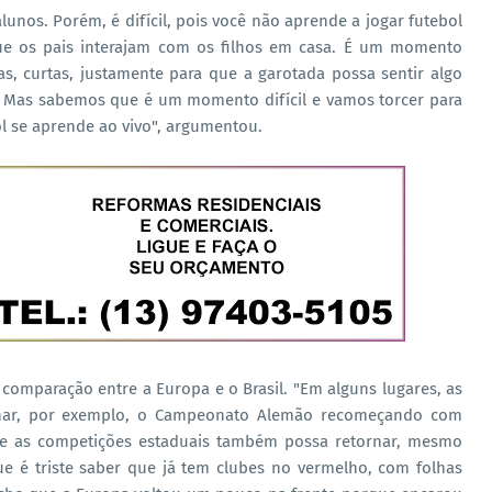
unos. Porém, é difícil, pois você não aprende a jogar futebol
que os pais interajam com os filhos em casa. É um momento
s, curtas, justamente para que a garotada possa sentir algo
 Mas sabemos que é um momento difícil e vamos torcer para
l se aprende ao vivo", argumentou.
comparação entre a Europa e o Brasil. "Em alguns lugares, as
har, por exemplo, o Campeonato Alemão recomeçando com
ue as competições estaduais também possa retornar, mesmo
e é triste saber que já tem clubes no vermelho, com folhas