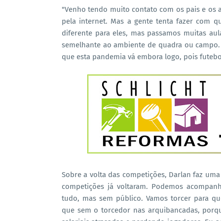
"Venho tendo muito contato com os pais e os al
pela internet. Mas a gente tenta fazer com 
diferente para eles, mas passamos muitas aula
semelhante ao ambiente de quadra ou campo.
que esta pandemia vá embora logo, pois futebo
Sobre a volta das competições, Darlan faz uma 
competições já voltaram. Podemos acompan
tudo, mas sem público. Vamos torcer para q
que sem o torcedor nas arquibancadas, porqu