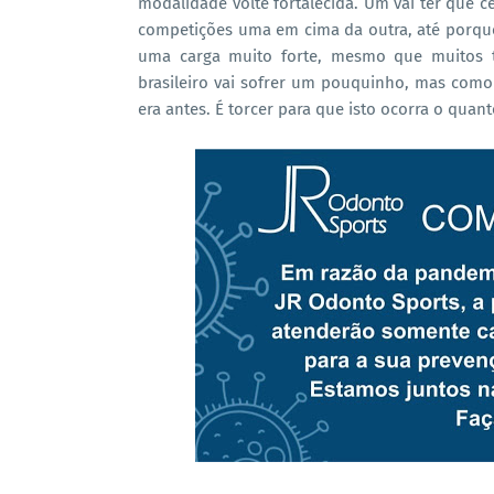
modalidade volte fortalecida. Um vai ter que 
competições uma em cima da outra, até porque 
uma carga muito forte, mesmo que muitos 
brasileiro vai sofrer um pouquinho, mas como
era antes. É torcer para que isto ocorra o quanto