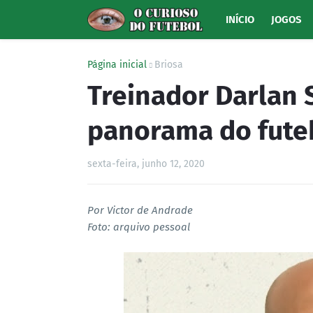
INÍCIO
JOGOS
Página inicial
Briosa
Treinador Darlan
panorama do fute
sexta-feira, junho 12, 2020
Por Victor de Andrade
Foto: arquivo pessoal