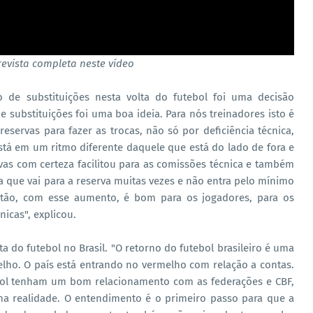
revista completa neste vídeo
 de substituições nesta volta do futebol foi uma decisão
substituições foi uma boa ideia. Para nós treinadores isto é
servas para fazer as trocas, não só por deficiência técnica,
tá em um ritmo diferente daquele que está do lado de fora e
as com certeza facilitou para as comissões técnica e também
a que vai para a reserva muitas vezes e não entra pelo mínimo
Então, com esse aumento, é bom para os jogadores, para os
nicas", explicou.
 do futebol no Brasil. "O retorno do futebol brasileiro é uma
elho. O país está entrando no vermelho com relação a contas.
ebol tenham um bom relacionamento com as federações e CBF,
na realidade. O entendimento é o primeiro passo para que a