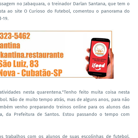
ssagem no Jabaquara, o treinador Darlan Santana, que tem o
ista ao site O Curioso do Futebol, comentou o panorama do
-19.
atividades nesta quarentena."Tenho feito muita coisa nesta
tebol. Não de muito tempo atrás, mas de alguns anos, para não
mbém venho preparando treinos online para os alunos das
va, da Prefeitura de Santos. Estou passando o tempo com
 trabalhos com os alunos de suas escolinhas de futebol.