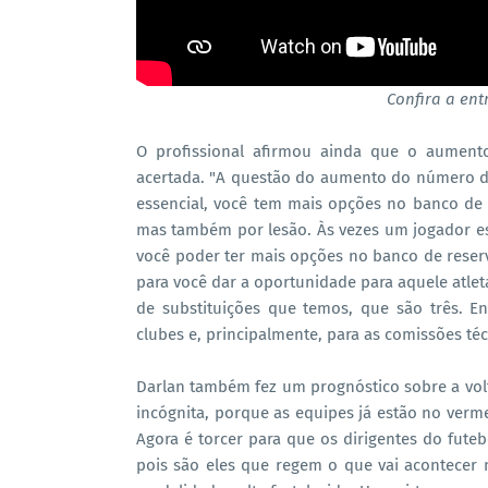
Confira a ent
O profissional afirmou ainda que o aumento
acertada. "A questão do aumento do número de 
essencial, você tem mais opções no banco de re
mas também por lesão. Às vezes um jogador es
você poder ter mais opções no banco de reserv
para você dar a oportunidade para aquele atlet
de substituições que temos, que são três. 
clubes e, principalmente, para as comissões téc
Darlan também fez um prognóstico sobre a volta
incógnita, porque as equipes já estão no verm
Agora é torcer para que os dirigentes do fut
pois são eles que regem o que vai acontecer 