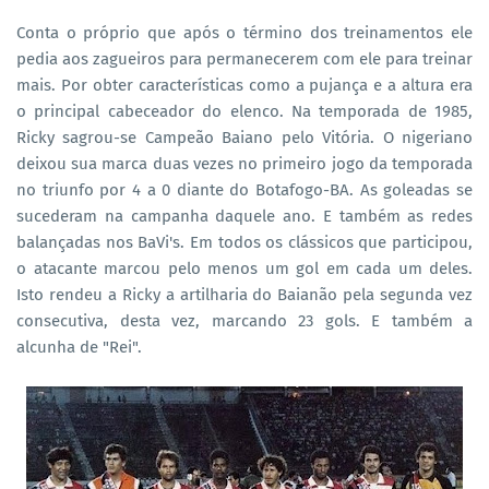
Conta o próprio que após o término dos treinamentos ele
pedia aos zagueiros para permanecerem com ele para treinar
mais. Por obter características como a pujança e a altura era
o principal cabeceador do elenco. Na temporada de 1985,
Ricky sagrou-se Campeão Baiano pelo Vitória. O nigeriano
deixou sua marca duas vezes no primeiro jogo da temporada
no triunfo por 4 a 0 diante do Botafogo-BA. As goleadas se
sucederam na campanha daquele ano. E também as redes
balançadas nos BaVi's. Em todos os clássicos que participou,
o atacante marcou pelo menos um gol em cada um deles.
Isto rendeu a Ricky a artilharia do Baianão pela segunda vez
consecutiva, desta vez, marcando 23 gols. E também a
alcunha de "Rei".