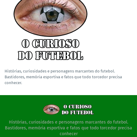
Histórias, curiosidades e personagens marcantes do futebol.
Bastidores, memória esportiva e fatos que todo torcedor precisa
conhecer.
Histórias, curiosidades e personagens marcantes do futebol.
Bastidores, memória esportiva e fatos que todo torcedor precisa
conhecer