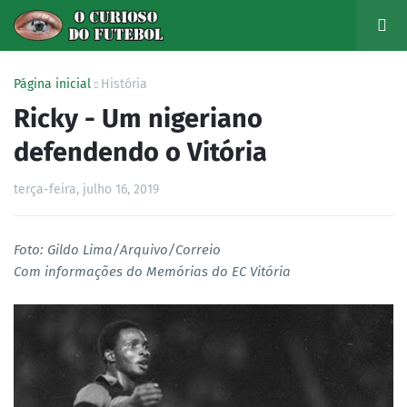
Página inicial
História
Ricky - Um nigeriano
defendendo o Vitória
terça-feira, julho 16, 2019
Foto: Gildo Lima/Arquivo/Correio
Com informações do Memórias do EC Vitória