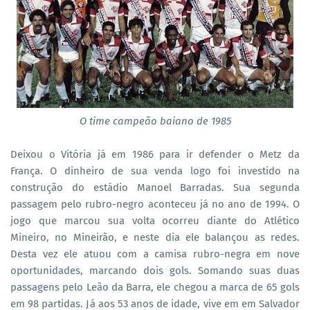
O time campeão baiano de 1985
Deixou o Vitória já em 1986 para ir defender o Metz da
França. O dinheiro de sua venda logo foi investido na
construção do estádio Manoel Barradas. Sua segunda
passagem pelo rubro-negro aconteceu já no ano de 1994. O
jogo que marcou sua volta ocorreu diante do Atlético
Mineiro, no Mineirão, e neste dia ele balançou as redes.
Desta vez ele atuou com a camisa rubro-negra em nove
oportunidades, marcando dois gols. Somando suas duas
passagens pelo Leão da Barra, ele chegou a marca de 65 gols
em 98 partidas. Já aos 53 anos de idade, vive em em Salvador