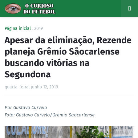
Página inicial
2019
Apesar da eliminação, Rezende
planeja Grêmio Sãocarlense
buscando vitórias na
Segundona
quarta-feira, junho 12, 2019
Por Gustavo Curvelo
Foto: Gustavo Curvelo/Grêmio Sãocarlense