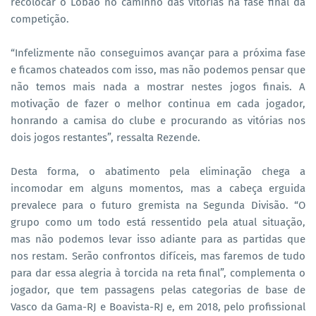
recolocar o Lobão no caminho das vitórias na fase final da
competição.
“Infelizmente não conseguimos avançar para a próxima fase
e ficamos chateados com isso, mas não podemos pensar que
não temos mais nada a mostrar nestes jogos finais. A
motivação de fazer o melhor continua em cada jogador,
honrando a camisa do clube e procurando as vitórias nos
dois jogos restantes”, ressalta Rezende.
Desta forma, o abatimento pela eliminação chega a
incomodar em alguns momentos, mas a cabeça erguida
prevalece para o futuro gremista na Segunda Divisão. “O
grupo como um todo está ressentido pela atual situação,
mas não podemos levar isso adiante para as partidas que
nos restam. Serão confrontos difíceis, mas faremos de tudo
para dar essa alegria à torcida na reta final”, complementa o
jogador, que tem passagens pelas categorias de base de
Vasco da Gama-RJ e Boavista-RJ e, em 2018, pelo profissional