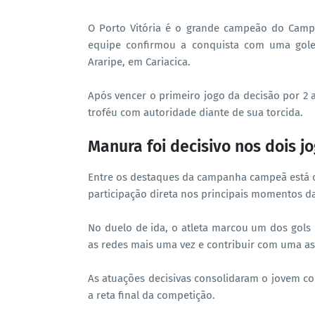
O Porto Vitória é o grande campeão do Camp
equipe confirmou a conquista com uma gole
Araripe, em Cariacica.
Após vencer o primeiro jogo da decisão por 2 a
troféu com autoridade diante de sua torcida.
Manura foi decisivo nos dois jo
Entre os destaques da campanha campeã está o
participação direta nos principais momentos da
No duelo de ida, o atleta marcou um dos gols da
as redes mais uma vez e contribuir com uma ass
As atuações decisivas consolidaram o jovem c
a reta final da competição.