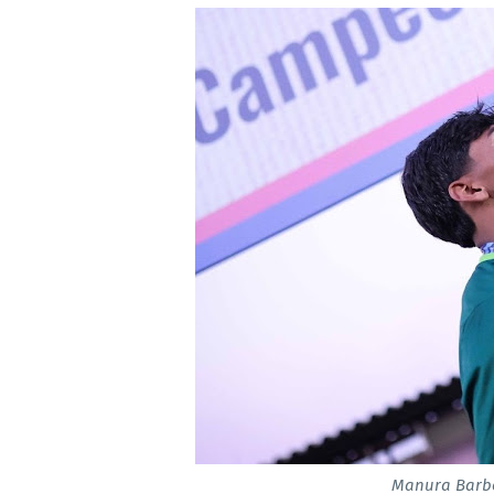
Manura Barb