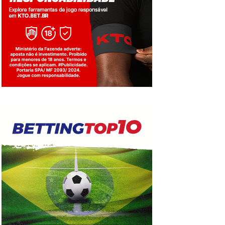
Jogue com responsabilidade. 18+