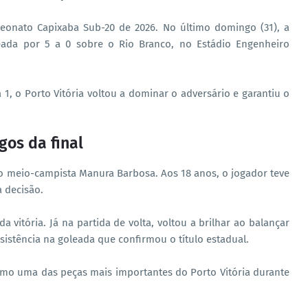
eonato Capixaba Sub-20 de 2026. No último domingo (31), a
ada por 5 a 0 sobre o Rio Branco, no Estádio Engenheiro
 1, o Porto Vitória voltou a dominar o adversário e garantiu o
gos da final
 meio-campista Manura Barbosa. Aos 18 anos, o jogador teve
 decisão.
 vitória. Já na partida de volta, voltou a brilhar ao balançar
istência na goleada que confirmou o título estadual.
omo uma das peças mais importantes do Porto Vitória durante