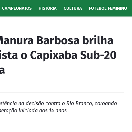
CAMPEONATOS
HISTÓRIA
CULTURA
FUTEBOL FEMININO
Manura Barbosa brilha
uista o Capixaba Sub-20
a
stência na decisão contra o Rio Branco, coroando
uperação iniciada aos 14 anos