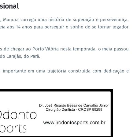
sional
l, Manura carrega uma história de superação e perseverança.
eia aos 14 anos para perseguir o sonho de se tornar jogador
s de chegar ao Porto Vitória nesta temporada, o meia passou
do Carajás, do Pará.
lo importante em uma trajetória construída com dedicação e