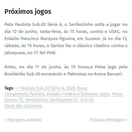
Próximos jogos
Pelo Paulista Sub-20 Série A, o Sertãozinho volta a jogar no
dia 12 de junho, sexta-feira, às 15 horas, contra o USAC, no
Estádio Francisco Marques Figueira, em Suzano. Já no dia 13,
sábado, às 15 horas, o Santos faz o clássico citadino contra o
Jabaquara, no CT Rei Pelé.
Antes, no dia 11 de junho, às 19 horas,o Peixe joga pelo
Brasileirão Sub-20 encarando o Palmeiras na Arena Barueri.
Tags:
-> Paulista Sub-20 Série A
2026
Base
Campeonato Paulista
Estádio Frederico Dalmaso
Jogos
Peixe
Santos FC
Sertãozinho
Sertãozinho FC
Sub-20
Touro dos Canaviais
Postagem Anterior
Próxima Postagem