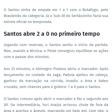
O Santos vinha de empate em 1 a 1 com o Botafogo, pelo
Brasileirão da categoria. Já o Sub-20 do Sertãozinho fazia sua
estreia oficial na temporada.
Santos abre 2 a 0 no primeiro tempo
Jogando com reservas, o Santos sentiu o início da partida.
Mas, usando a técnica, o Peixe conseguiu equilibrar as ações
com o passar dos minutos.
Aos 23 minutos, o Alvinegro Praiano abriu o marcador. Após
lançamento no costado da zaga, Padula ajeitou de cabeça,
ganhou da marcação na corrida, invadiu a área e bateu
cruzado, sem chances para o goleiro: 1 a 0 para o Santos.
O Santos cresceu após abrir o marcador e fez o segundo aos
30'. Da intermediária, Yuri Araújo arriscou chute de fora da
área e acertou o ângulo, marcando um belo gol. Com isto, o