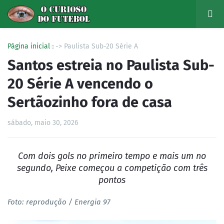
Página inicial
-> Paulista Sub-20 Série A
Santos estreia no Paulista Sub-
20 Série A vencendo o
Sertãozinho fora de casa
sábado, maio 30, 2026
Com dois gols no primeiro tempo e mais um no
segundo, Peixe começou a competição com três
pontos
Foto: reprodução / Energia 97