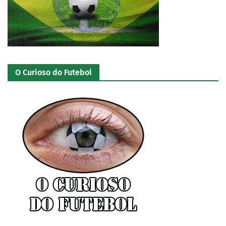
O Curioso do Futebol