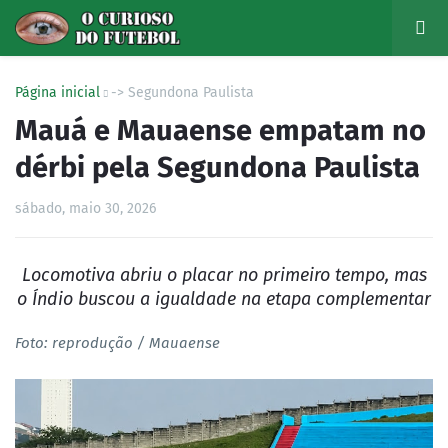
Página inicial
-> Segundona Paulista
Mauá e Mauaense empatam no
dérbi pela Segundona Paulista
sábado, maio 30, 2026
Locomotiva abriu o placar no primeiro tempo, mas
o Índio buscou a igualdade na etapa complementar
Foto: reprodução / Mauaense