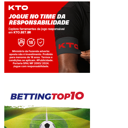
Jogue com responsabilidade. 18+