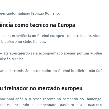
fluenciador italiano Fabrizio Romano.
riência como técnico na Europa
primeira experiência no futebol europeu como treinador. Ainda
brasileiro no clube francês.
x-lateral-esquerdo será acompanhado apenas por um auxiliar
missão técnica.
ante da comissão do treinador no futebol brasileiro, não fará
ou treinador no mercado europeu
ernacional após o sucesso recente no comando do Flamengo.
ortantes, incluindo o Campeonato Brasileiro e a CONMEBOL