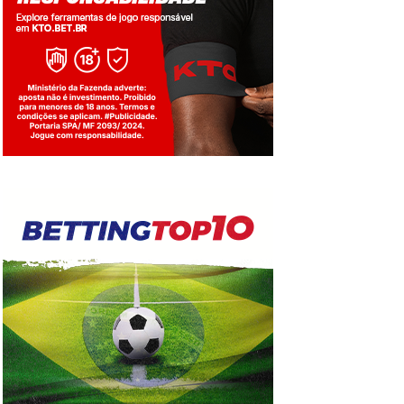
Jogue com responsabilidade. 18+