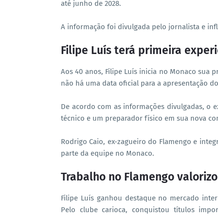
até junho de 2028.
A informação foi divulgada pelo jornalista e in
Filipe Luís terá primeira expe
Aos 40 anos, Filipe Luís inicia no Monaco sua 
não há uma data oficial para a apresentação do 
De acordo com as informações divulgadas, o e
técnico e um preparador físico em sua nova co
Rodrigo Caio, ex-zagueiro do Flamengo e integr
parte da equipe no Monaco.
Trabalho no Flamengo valoriz
Filipe Luís ganhou destaque no mercado int
Pelo clube carioca, conquistou títulos imp