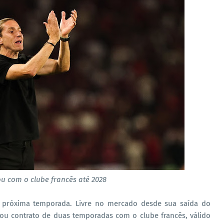
u com o clube francês até 2028
 próxima temporada. Livre no mercado desde sua saída do
rtou contrato de duas temporadas com o clube francês, válido