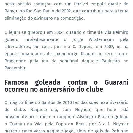
neste século começou com um terrível empate diante do
Bangu, no Rio-São Paulo de 2002, que contribuiu para a tenra
eliminação do alvinegro na competição.
O jejum se quebrou em 2004, quando o time de Vila Belmiro
goleou impiedosamente o Jorge Wilstermann pela
Libertadores, em casa, por 5 a 0. Depois, em 2007, os na
época comandados de Luxemburgo ficaram no zero com o
Bragantino pela ida da semifinal daquele Paulistão no
Pacaembu.
Famosa goleada contra o Guarani
ocorreu no aniversário do clube
O mágico time do Santos de 2010 fez das suas no aniversário
do clube. Naquele dia, com Neymar, que hoje está
novamente no clube, em campo, o Alvinegro Praiano goleou
o Guarani na Vila, pela Copa do Brasil por 8 a 1. Neymar
marcou cinco vezes naquele jogo, além de gols de Robinho