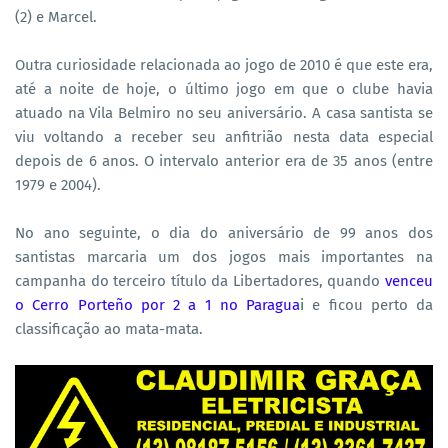
(2) e Marcel.
Outra curiosidade relacionada ao jogo de 2010 é que este era,
até a noite de hoje, o último jogo em que o clube havia
atuado na Vila Belmiro no seu aniversário. A casa santista se
viu voltando a receber seu anfitrião nesta data especial
depois de 6 anos. O intervalo anterior era de 35 anos (entre
1979 e 2004).
No ano seguinte, o dia do aniversário de 99 anos dos
santistas marcaria um dos jogos mais importantes na
campanha do terceiro título da Libertadores, quando
venceu
o Cerro Porteño por 2 a 1 no Paragua
i
e ficou perto da
classificação ao mata-mata.