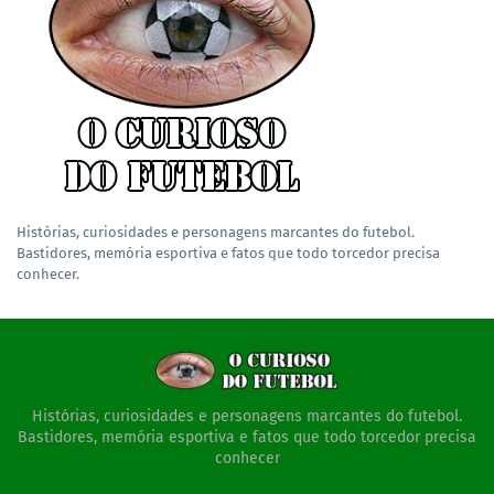
Histórias, curiosidades e personagens marcantes do futebol.
Bastidores, memória esportiva e fatos que todo torcedor precisa
conhecer.
Histórias, curiosidades e personagens marcantes do futebol.
Bastidores, memória esportiva e fatos que todo torcedor precisa
conhecer