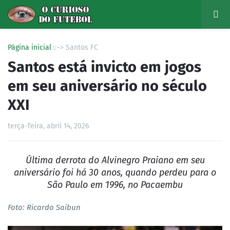
Página inicial
-> Santos FC
Santos está invicto em jogos
em seu aniversário no século
XXI
terça-feira, abril 14, 2026
Última derrota do Alvinegro Praiano em seu
aniversário foi há 30 anos, quando perdeu para o
São Paulo em 1996, no Pacaembu
Foto: Ricardo Saibun