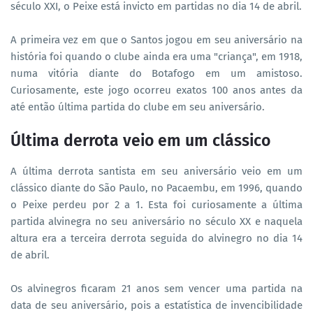
século XXI, o Peixe está invicto em partidas no dia 14 de abril.
A primeira vez em que o Santos jogou em seu aniversário na
história foi quando o clube ainda era uma "criança", em 1918,
numa vitória diante do Botafogo em um amistoso.
Curiosamente, este jogo ocorreu exatos 100 anos antes da
até então última partida do clube em seu aniversário.
Última derrota veio em um clássico
A última derrota santista em seu aniversário veio em um
clássico diante do São Paulo, no Pacaembu, em 1996, quando
o Peixe perdeu por 2 a 1. Esta foi curiosamente a última
partida alvinegra no seu aniversário no século XX e naquela
altura era a terceira derrota seguida do alvinegro no dia 14
de abril.
Os alvinegros ficaram 21 anos sem vencer uma partida na
data de seu aniversário, pois a estatística de invencibilidade