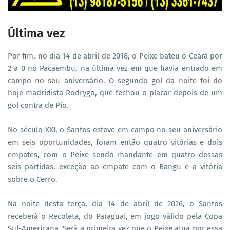
Última vez
Por fim, no dia 14 de abril de 2018, o Peixe bateu o Ceará por
2 a 0 no Pacaembu, na última vez em que havia entrado em
campo no seu aniversário. O segundo gol da noite foi do
hoje madridista Rodrygo, que fechou o placar depois de um
gol contra de Pio.
No século XXI, o Santos esteve em campo no seu aniversário
em seis oportunidades, foram então quatro vitórias e dois
empates, com o Peixe sendo mandante em quatro dessas
seis partidas, exceção ao empate com o Bangu e a vitória
sobre o Cerro.
Na noite desta terça, dia 14 de abril de 2026, o Santos
receberá o Recoleta, do Paraguai, em jogo válido pela Copa
Sul-Americana. Será a primeira vez que o Peixe atua por essa