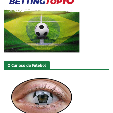
O Curioso do Futebol