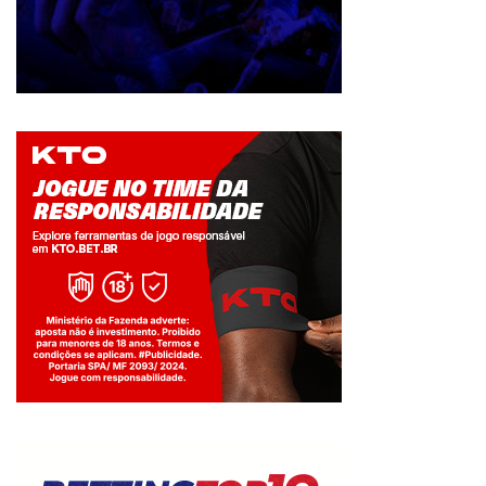
Jogue com responsabilidade. 18+