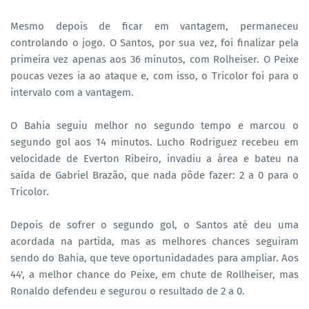
Mesmo depois de ficar em vantagem, permaneceu
controlando o jogo. O Santos, por sua vez, foi finalizar pela
primeira vez apenas aos 36 minutos, com Rolheiser. O Peixe
poucas vezes ia ao ataque e, com isso, o Tricolor foi para o
intervalo com a vantagem.
O Bahia seguiu melhor no segundo tempo e marcou o
segundo gol aos 14 minutos. Lucho Rodriguez recebeu em
velocidade de Everton Ribeiro, invadiu a área e bateu na
saída de Gabriel Brazão, que nada pôde fazer: 2 a 0 para o
Tricolor.
Depois de sofrer o segundo gol, o Santos até deu uma
acordada na partida, mas as melhores chances seguiram
sendo do Bahia, que teve oportunidadades para ampliar. Aos
44', a melhor chance do Peixe, em chute de Rollheiser, mas
Ronaldo defendeu e segurou o resultado de 2 a 0.