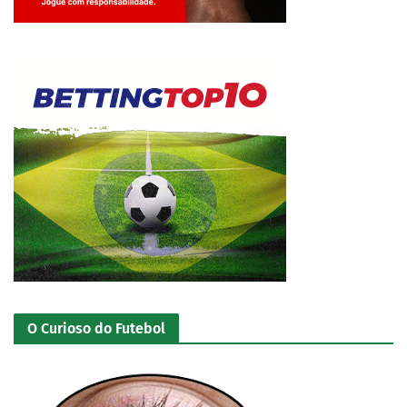
Jogue com responsabilidade. 18+
O Curioso do Futebol