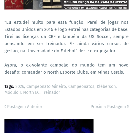
“Eu estudei muito para essa função. Parei de jogar nos
Estados Unidos em 2016 e logo entrei nas categorias de base.
Tirei as licenças da CBF e também da US Soccer, sempre
pensando em ser treinador. Fiz ainda vários cursos de
gestão, na Universidade do Futebol” disse o ex-jogador.
Agora, o ex-volante campeão do mundo tem um novo
desafio: comandar o North Esporte Clube, em Minas Gerais.
Tags:
2026
Campeonato Mineiro
Campeonatos
Kléberson
Módulo I
North EC
Treinador
Postagem Anterior
Próxima Postagem