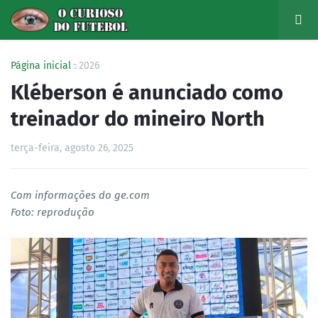
Página inicial
2026
Kléberson é anunciado como
treinador do mineiro North
terça-feira, agosto 26, 2025
Com informações do ge.com
Foto: reprodução