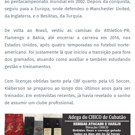
ao pentacampeonato mundial em 2002. Depois da conquista,
seguiu para a Europa, onde defendeu o Manchester United,
da Inglaterra, e o Besiktas, da Turquia.
De volta ao Brasil, vestiu as camisas do Athletico-PR,
Flamengo e Bahia, até encerrar a carreira em 2016, nos
Estados Unidos, após quatro temporadas no futebol norte-
americano. Foi justamente lá que iniciou a transição para fora
dos gramados, atuando como auxiliar e também estudando
gestão e treinamentos.
Com licenças obtidas tanto pela CBF quanto pela US Soccer,
Kléberson se preparou ao longo dos últimos anos para ser
treinador. Em entrevistas recentes, já havia revelado o sonho
de assumir um clube profissional.