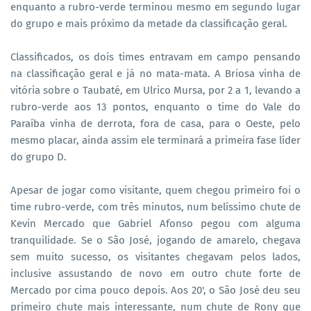
enquanto a rubro-verde terminou mesmo em segundo lugar
do grupo e mais próximo da metade da classificação geral.
Classificados, os dois times entravam em campo pensando
na classificação geral e já no mata-mata. A Briosa vinha de
vitória sobre o Taubaté, em Ulrico Mursa, por 2 a 1, levando a
rubro-verde aos 13 pontos, enquanto o time do Vale do
Paraíba vinha de derrota, fora de casa, para o Oeste, pelo
mesmo placar, ainda assim ele terminará a primeira fase líder
do grupo D.
Apesar de jogar como visitante, quem chegou primeiro foi o
time rubro-verde, com três minutos, num belíssimo chute de
Kevin Mercado que Gabriel Afonso pegou com alguma
tranquilidade. Se o São José, jogando de amarelo, chegava
sem muito sucesso, os visitantes chegavam pelos lados,
inclusive assustando de novo em outro chute forte de
Mercado por cima pouco depois. Aos 20', o São José deu seu
primeiro chute mais interessante, num chute de Rony que