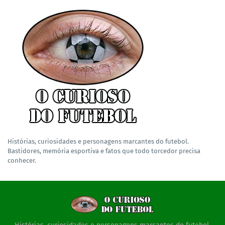
Histórias, curiosidades e personagens marcantes do futebol.
Bastidores, memória esportiva e fatos que todo torcedor precisa
conhecer.