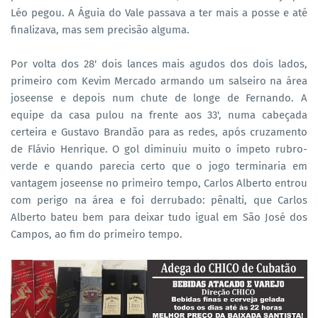
Léo pegou. A Águia do Vale passava a ter mais a posse e até
finalizava, mas sem precisão alguma.
Por volta dos 28' dois lances mais agudos dos dois lados,
primeiro com Kevim Mercado armando um salseiro na área
joseense e depois num chute de longe de Fernando. A
equipe da casa pulou na frente aos 33', numa cabeçada
certeira e Gustavo Brandão para as redes, após cruzamento
de Flávio Henrique. O gol diminuiu muito o ímpeto rubro-
verde e quando parecia certo que o jogo terminaria em
vantagem joseense no primeiro tempo, Carlos Alberto entrou
com perigo na área e foi derrubado: pênalti, que Carlos
Alberto bateu bem para deixar tudo igual em São José dos
Campos, ao fim do primeiro tempo.