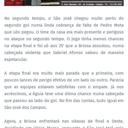
No segundo tempo, o São José chegou muito perto do
segundo gol numa linda cobrança de falta de Pedro Mota
que Léo pegou. O time da casa era mais presente e perigoso
no ataque no segundo tempo. O jogo tinha menos chances
na etapa final e foi só aos 25' que a Briosa assustou, numa
cabeçada violenta que Gabriel Afonso salvou de maneira
espetacular.
A etapa final era muito mais parada que a primeira, com
poucos lances de perigo efetivo de um lado ou outro. Parecia
que as equipes estavam satisfeitas com o empate. Já nos
acréscimos, a Águia teve uma ótima chance numa cabeçada
que passou ao lado do gol. No fim das contas, tudo igual em
São José dos Campos.
Agora, a Briosa enfrentará nas oitavas de final o Oeste,
decidindo em Ulrico Mursa, enquanto o São José terá pela