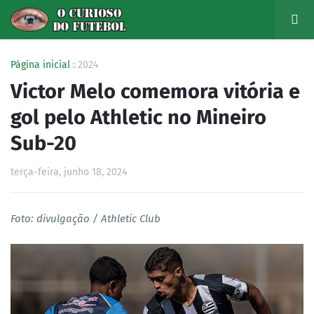
Página inicial
2024
Victor Melo comemora vitória e
gol pelo Athletic no Mineiro
Sub-20
terça-feira, junho 18, 2024
Foto: divulgação / Athletic Club