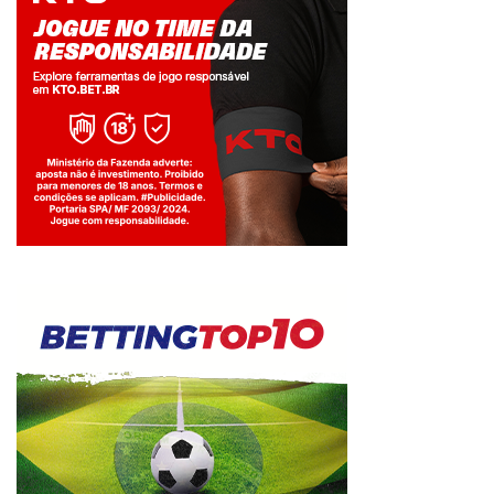
Jogue com responsabilidade. 18+