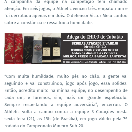
A campanha da equipe na competição tem chamado
atenção. Em seis jogos, o Athletic venceu três, empatou um e
foi derrotado apenas em dois. O defensor Victor Melo contou
sobre a constância e ressaltou a humildade.
“Com muita humildade, muito pés no chão, a gente vai
seguindo e vai construindo, jogo após jogo, essa solidez.
Então, acredito muito na minha equipe, no desempenho de
cada um, e faremos, sim, mais um grande espetáculo.
Sempre respeitando a equipe adversária”, encerrou. O
Athletic volta a campo contra a equipe 3 Corações nesta
sexta-feira (21), às 15h (de Brasília), em jogo válido pela 7ª
rodada do Campeonato Mineiro Sub-20.