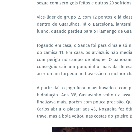
segue com zero gols feitos e outros 20 sofridos
Vice-líder do grupo 2, com 12 pontos e já clas
dentro de Guarulhos. Já o Barcelona, lanter
junho, quando perdeu para o Flamengo de Guarul
Jogando em casa, o Sanca foi para cima e só 
do camisa 11. Em casa, os alviazuis não med
com perigo no campo de ataque. O panorama
conseguiu sair um pouquinho mais da defesa.
acertou um torpedo no travessão na melhor ch
A partir daí, o jogo ficou mais travado e com
hidratação. Aos 39', Gustavinho voltou a assu
finalizava mais, porém com pouca precisão. Qua
Carlos abriu o placar: aos 43', Nogueira fez ó
trave, mas a bola voltou nas costas do goleiro