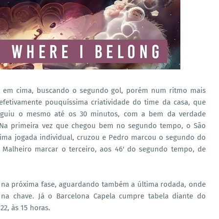
s em cima, buscando o segundo gol, porém num ritmo mais
efetivamente pouquíssima criatividade do time da casa, que
seguiu o mesmo até os 30 minutos, com a bem da verdade
Na primeira vez que chegou bem no segundo tempo, o São
ótima jogada individual, cruzou e Pedro marcou o segundo do
 Malheiro marcar o terceiro, aos 46' do segundo tempo, de
o na próxima fase, aguardando também a última rodada, onde
 na chave. Já o Barcelona Capela cumpre tabela diante do
22, às 15 horas.