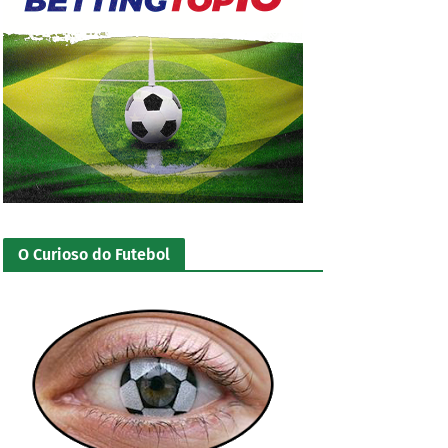
O Curioso do Futebol