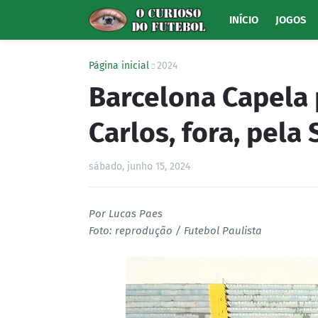
INÍCIO
JOGOS
Página inicial
2024
Barcelona Capela 
Carlos, fora, pela
sábado, junho 15, 2024
Por Lucas Paes
Foto: reprodução / Futebol Paulista