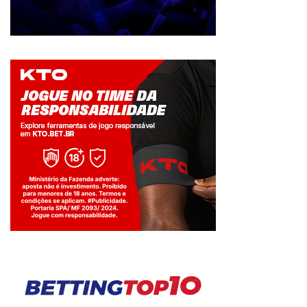
Jogue com responsabilidade. 18+