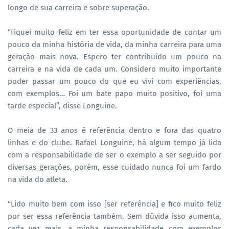
longo de sua carreira e sobre superação.
“Fiquei muito feliz em ter essa oportunidade de contar um
pouco da minha história de vida, da minha carreira para uma
geração mais nova. Espero ter contribuído um pouco na
carreira e na vida de cada um. Considero muito importante
poder passar um pouco do que eu vivi com experiências,
com exemplos… Foi um bate papo muito positivo, foi uma
tarde especial”, disse Longuine.
O meia de 33 anos é referência dentro e fora das quatro
linhas e do clube. Rafael Longuine, há algum tempo já lida
com a responsabilidade de ser o exemplo a ser seguido por
diversas gerações, porém, esse cuidado nunca foi um fardo
na vida do atleta.
“Lido muito bem com isso [ser referência] e fico muito feliz
por ser essa referência também. Sem dúvida isso aumenta,
cada vez mais, a minha responsabilidade com exemplos