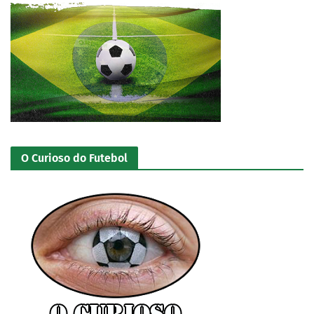
O Curioso do Futebol