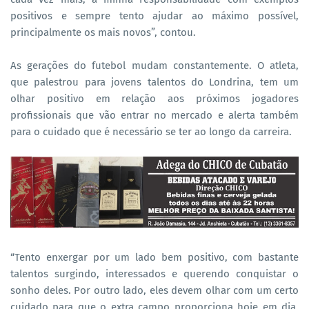
positivos e sempre tento ajudar ao máximo possível,
principalmente os mais novos”, contou.
As gerações do futebol mudam constantemente. O atleta,
que palestrou para jovens talentos do Londrina, tem um
olhar positivo em relação aos próximos jogadores
profissionais que vão entrar no mercado e alerta também
para o cuidado que é necessário se ter ao longo da carreira.
“Tento enxergar por um lado bem positivo, com bastante
talentos surgindo, interessados e querendo conquistar o
sonho deles. Por outro lado, eles devem olhar com um certo
cuidado para que o extra campo proporciona hoje em dia,