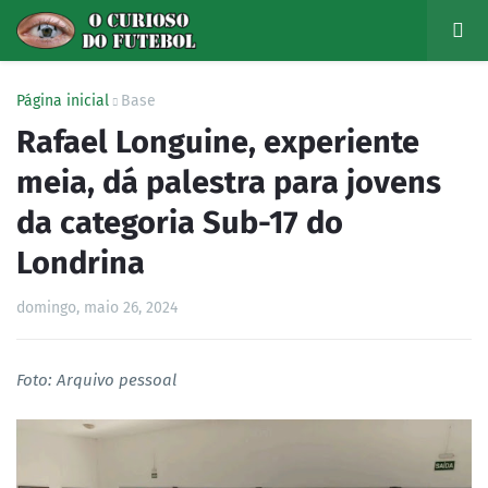
Página inicial
Base
Rafael Longuine, experiente
meia, dá palestra para jovens
da categoria Sub-17 do
Londrina
domingo, maio 26, 2024
Foto: Arquivo pessoal