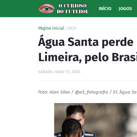
INÍCIO
JOGOS
Página inicial
2024
Água Santa perde 
Limeira, pelo Bras
sábado, maio 11, 2024
Foto: Alan Silva / @a5_fotografia / EC Água S