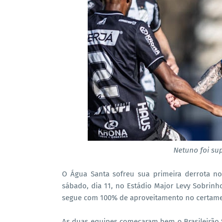
Netuno foi su
O Água Santa sofreu sua primeira derrota no
sábado, dia 11, no Estádio Major Levy Sobrinho
segue com 100% de aproveitamento no certame, 
As duas equipes começaram bem o Brasileirão S