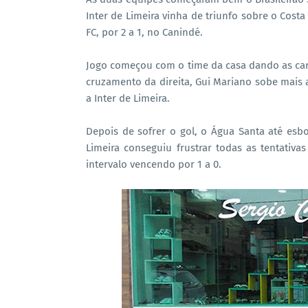
Inter de Limeira vinha de triunfo sobre o Costa
FC, por 2 a 1, no Canindé.
Jogo começou com o time da casa dando as cart
cruzamento da direita, Gui Mariano sobe mais 
a Inter de Limeira.
Depois de sofrer o gol, o Água Santa até es
Limeira conseguiu frustrar todas as tentativa
intervalo vencendo por 1 a 0.