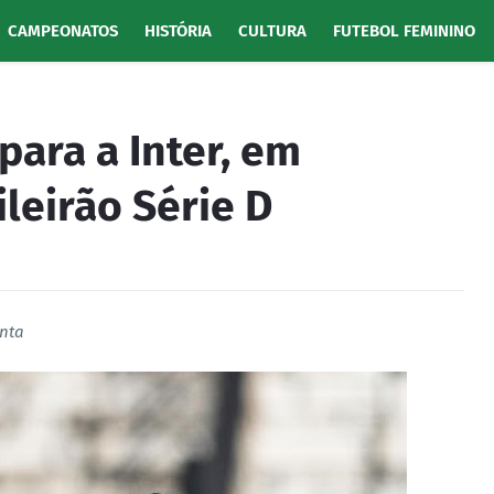
CAMPEONATOS
HISTÓRIA
CULTURA
FUTEBOL FEMININO
para a Inter, em
ileirão Série D
anta