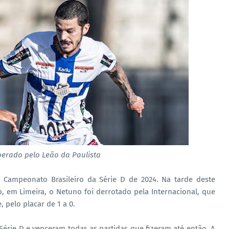
perado pelo Leão da Paulista
 Campeonato Brasileiro da Série D de 2024. Na tarde deste
, em Limeira, o Netuno foi derrotado pela Internacional, que
pelo placar de 1 a 0.
érie D e venceram todas as partidas que fizeram até então. A