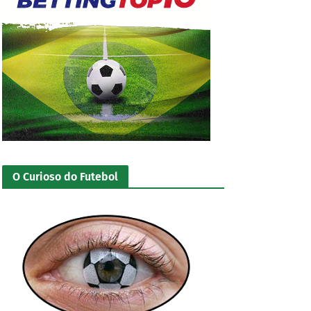
O Curioso do Futebol