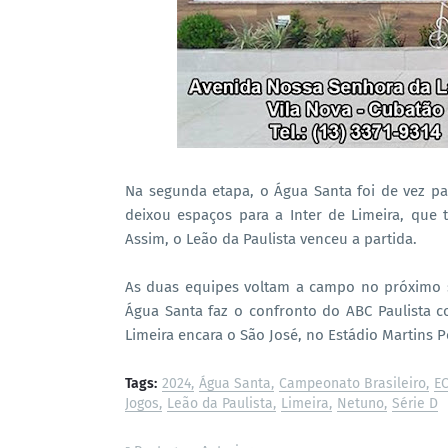
Na segunda etapa, o Água Santa foi de vez p
deixou espaços para a Inter de Limeira, que
Assim, o Leão da Paulista venceu a partida.
As duas equipes voltam a campo no próximo sá
Água Santa faz o confronto do ABC Paulista co
Limeira encara o São José, no Estádio Martins 
Tags:
2024
Água Santa
Campeonato Brasileiro
EC
Jogos
Leão da Paulista
Limeira
Netuno
Série D