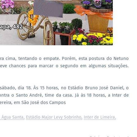
ara cima, tentando o empate. Porém, esta postura do Netuno
 teve chances para marcar o segundo em algumas situações.
bado, dia 18. Às 15 horas, no Estádio Bruno José Daniel, o
ntra o Santo André, time da casa. Já às 18 horas, a Inter de
Pereira, em São José dos Campos
 Água Santa
Estádio Major Levy Sobrinho
Inter de Limeira