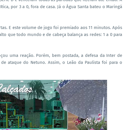
 Rica, por 3 a 0, fora de casa. Já o Água Santa bateu o Maringá
as. E este volume de jogo foi premiado aos 11 minutos. Após
alto que todo mundo e de cabeça balança as redes: 1 a 0 para
boçou uma reação. Porém, bem postada, a defesa da Inter de
s de ataque do Netuno. Assim, o Leão da Paulista foi para o